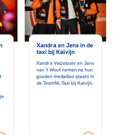
n
Xandra en Jens in de
taxi bij Kalvijn
Xandra Velzeboer en Jens
van 't Wout nemen na hun
t
gouden medailles plaats in
de TeamNL Taxi bij Kalvijn.
je