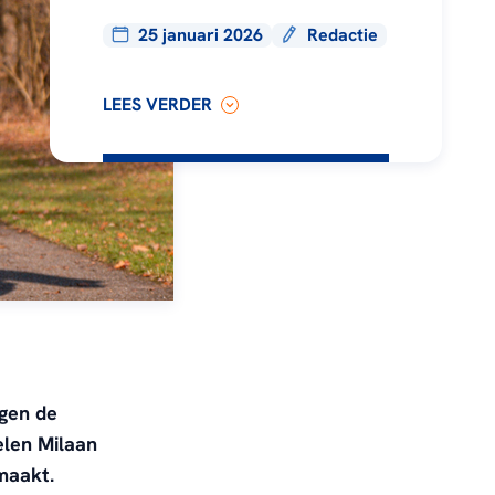
25 januari 2026
Redactie
LEES VERDER
agen de
elen Milaan
maakt.