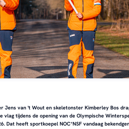
er Jens van 't Wout en skeletonster Kimberley Bos dr
e vlag tijdens de opening van de Olympische Wintersp
26. Dat heeft sportkoepel NOC*NSF vandaag bekendge