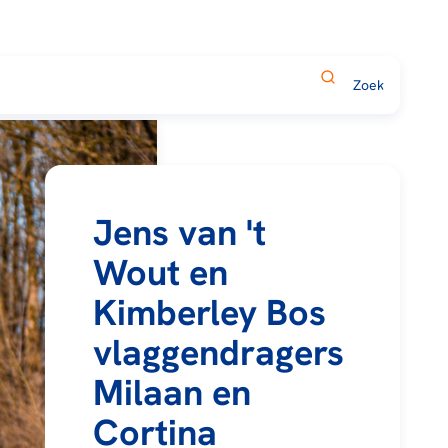
Jens van 't
Wout en
Kimberley Bos
vlaggendragers
Milaan en
Cortina