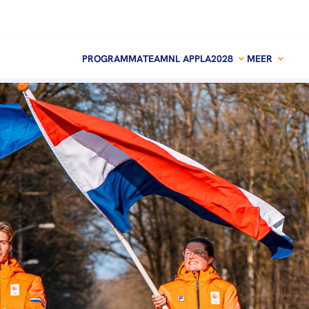
PROGRAMMA
TEAMNL APP
LA2028
MEER