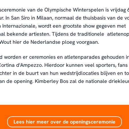
ceremonie van de Olympische Winterspelen is vrijdag 6
r. In San Siro in Milaan, normaal de thuisbasis van de v
 Internazionale, wordt een grootste show gegeven met
aal bekende artiesten. Tijdens de traditionele atletenop
 Wout hier de Nederlandse ploeg voorgaan.
ijd worden er ceremonies en atletenparades gehouden i
Cortina d'Ampezzo. Hierdoor kunnen veel sporters, fans
chter in de buurt van hun wedstrijdlocaties blijven en t
 de opening. Kimberley Bos zal de nationale driekleur
Lees hier meer over de openingsceremonie