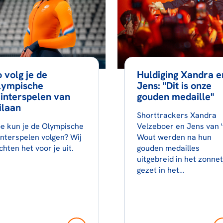
 volg je de
Huldiging Xandra e
lympische
Jens: "Dit is onze
interspelen van
gouden medaille"
ilaan
Shorttrackers Xandra
e kun je de Olympische
Velzeboer en Jens van '
nterspelen volgen? Wij
Wout werden na hun
chten het voor je uit.
gouden medailles
uitgebreid in het zonnet
gezet in het…