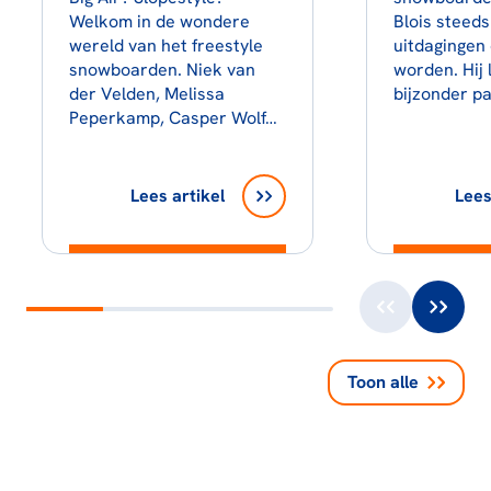
Welkom in de wondere
Blois steed
wereld van het freestyle
uitdagingen
snowboarden. Niek van
worden. Hij 
der Velden, Melissa
bijzonder p
Peperkamp, Casper Wolf…
Lees artikel
Lees
Toon alle