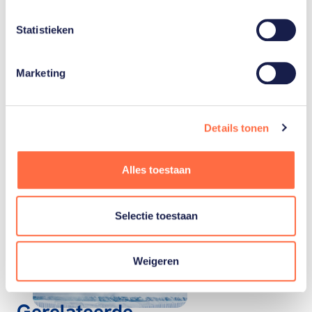
Michelle
Dekker
Statistieken
Marketing
Details tonen
Gerelateerde teams
Alles toestaan
Snowboarden
Selectie toestaan
Weigeren
Gerelateerde