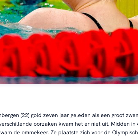
nbergen
(22)
gold
zeven jaar geleden
als een groot
zwe
erschillende oorzaken kwam het er niet uit.
Midden in
 kwam de ommekeer
.
Ze plaatste zich voor de Olympisc