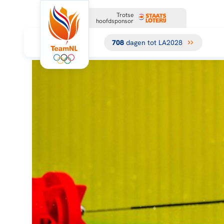
Trotse
hoofdsponsor
708
dagen tot LA2028