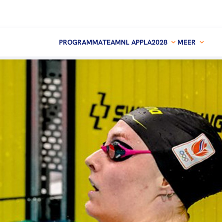
PROGRAMMA
TEAMNL APP
LA2028
MEER