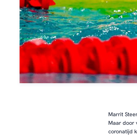
Marrit
Stee
Maar door v
coronatijd