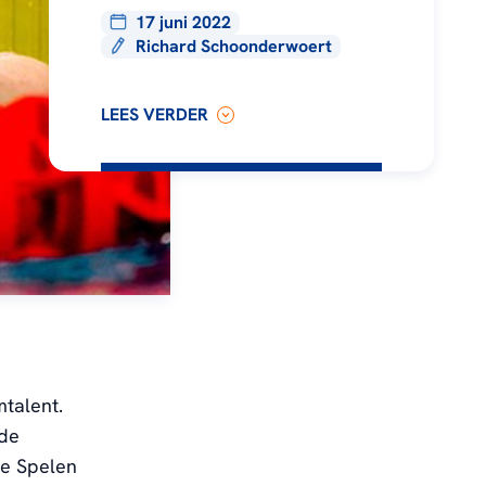
17 juni 2022
Richard Schoonderwoert
LEES VERDER
m
talent.
 de
he Spelen