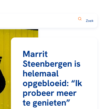
Marrit
Steenbergen is
helemaal
opgebloeid: “Ik
probeer meer
te genieten”