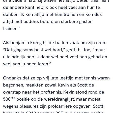
drie vaders had. Zij wisten het altijd beter. Maar aan
de andere kant heb ik ook heel veel aan hun te
danken. Ik kon altijd met hun trainen en kon dus
altijd met oudere, betere en sterkere gasten
trainen.”
Als benjamin kreeg hij de ballen vaak om zijn oren.
“Dat ging soms best wel hard,” geeft hij toe, “maar
uiteindelijk heb ik daar wel heel veel aan gehad en
veel van kunnen leren.”
Ondanks dat ze op vrij late leeftijd met tennis waren
begonnen, maakten zowel Kevin als Scott de
overstap naar het proftennis. Kevin stond rond de
ste
500
positie op de wereldranglijst, maar moest
wegens blessures zijn profcarrière opgeven. Scott