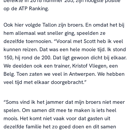
bereikte in 2018 nummer 205, zijn hoogste positie
op de ATP Ranking.
Ook hier volgde Tallon zijn broers. En omdat het bij
hem allemaal wat sneller ging, speelden ze
dezelfde toernooien. “Vooral met Scott heb ik veel
kunnen reizen. Dat was een hele mooie tijd. Ik stond
150, hij rond de 200. Dat ligt gewoon dicht bij elkaar.
We deelden ook een trainer, Kristof Vliegen, een
Belg. Toen zaten we veel in Antwerpen. We hebben
veel tijd met elkaar doorgebracht.”
“Soms vind ik het jammer dat mijn broers niet meer
spelen. Om samen dit mee te maken is iets heel
moois. Het komt niet vaak voor dat gasten uit
dezelfde familie het zo goed doen en dit samen