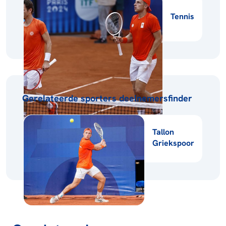
Tennis
Gerelateerde sporters deelnemersfinder
Tallon
Griekspoor