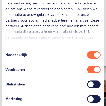
Bos
personaliseren, om functies voor social media te bieden
en om ons websiteverkeer te analyseren. Ook delen we
informatie over uw gebruik van onze site met onze
partners voor social media, adverteren en analyse. Deze
partners kunnen deze gegevens combineren met andere
informatie die u aan ze heeft verstrekt of die ze hebben
verzameld op basis van uw gebruik van hun services.
Gerelateerde
artikelen
Toon alle
Toestemmingsselectie
Noodzakelijk
Voorkeuren
Statistieken
Marketing