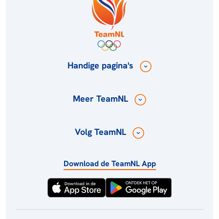
Handige pagina's
Meer TeamNL
Volg TeamNL
Download de TeamNL App