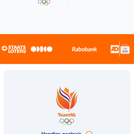
Handige pagina's