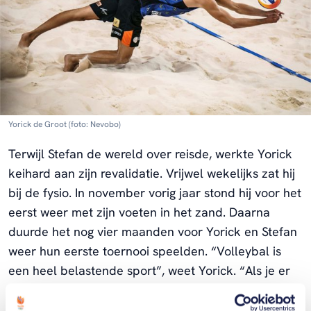
Yorick de Groot (foto: Nevobo)
Terwijl Stefan de wereld over reisde, werkte Yorick
keihard aan zijn revalidatie. Vrijwel wekelijks zat hij
bij de fysio. In november vorig jaar stond hij voor het
eerst weer met zijn voeten in het zand. Daarna
duurde het nog vier maanden voor Yorick en Stefan
weer hun eerste toernooi speelden. “Volleybal is
een heel belastende sport”, weet Yorick. “Als je er
zo lang hebt uitgelegen, kun je niet meteen weer
spelen. Ik moest het rustig opbouwen.”