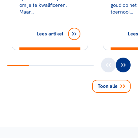
om je te kwalificeren.
goud op het 
Maar…
toernooi…
Lees artikel
Lees
Toon alle