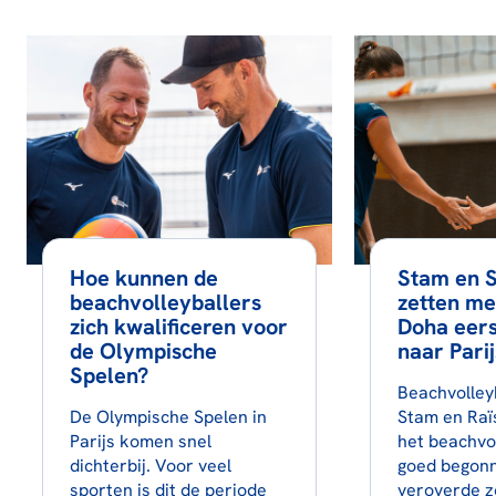
Hoe kunnen de
Stam en 
beachvolleyballers
zetten me
zich kwalificeren voor
Doha eers
de Olympische
naar Parij
Spelen?
Beachvolley
De Olympische Spelen in
Stam en Raï
Parijs komen snel
het beachvo
dichterbij. Voor veel
goed begonn
sporten is dit de periode
veroverde 