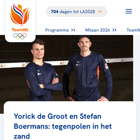
704
dagen tot LA2028
Programma
Milaan 2026
TeamN
Yorick de Groot en Stefan
Boermans: tegenpolen in het
zand