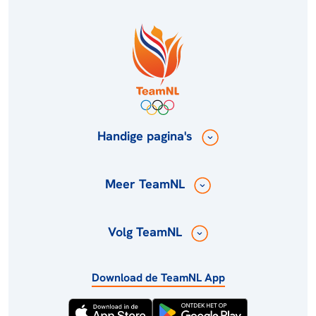
Handige pagina's
Meer TeamNL
Volg TeamNL
Download de TeamNL App