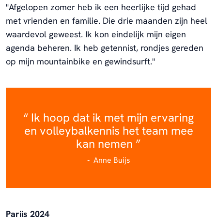
"Afgelopen zomer heb ik een heerlijke tijd gehad
met vrienden en familie. Die drie maanden zijn heel
waardevol geweest. Ik kon eindelijk mijn eigen
agenda beheren. Ik heb getennist, rondjes gereden
op mijn mountainbike en gewindsurft."
Ik hoop dat ik met mijn ervaring
en volleybalkennis het team mee
kan nemen
Anne Buijs
Parijs 2024