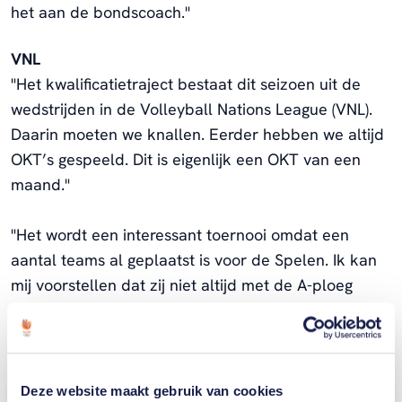
het aan de bondscoach."
VNL
"Het kwalificatietraject bestaat dit seizoen uit de
wedstrijden in de Volleyball Nations League (VNL).
Daarin moeten we knallen. Eerder hebben we altijd
OKT’s gespeeld. Dit is eigenlijk een OKT van een
maand."
"Het wordt een interessant toernooi omdat een
aantal teams al geplaatst is voor de Spelen. Ik kan
mij voorstellen dat zij niet altijd met de A-ploeg
zullen spelen. Kortom, we zullen ons volledig
moeten richten op ons eigen spel."
Deze website maakt gebruik van cookies