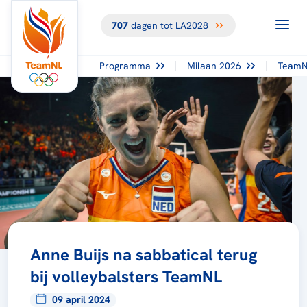
707
dagen tot LA2028
Programma
Milaan 2026
TeamN
Anne Buijs na sabbatical terug
bij volleybalsters TeamNL
09 april 2024