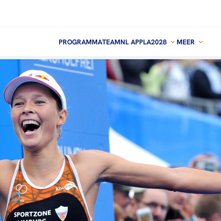
PROGRAMMA
TEAMNL APP
LA2028
MEER