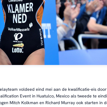
elayteam voldeed eind mei aan de kwalificatie-eis door 
lification Event in Huatulco, Mexico als tweede te eind
ogen Mitch Kolkman en Richard Murray ook starten in d