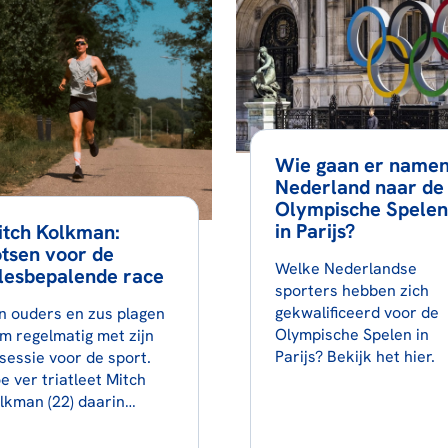
Wie gaan er name
Nederland naar de
Olympische Spelen
in Parijs?
itch Kolkman:
tsen voor de
Welke Nederlandse
lesbepalende race
sporters hebben zich
gekwalificeerd voor de
jn ouders en zus plagen
Olympische Spelen in
m regelmatig met zijn
Parijs? Bekijk het hier.
sessie voor de sport.
e ver triatleet Mitch
lkman (22) daarin…