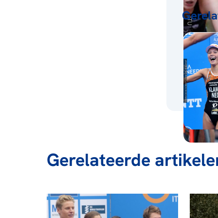
Gerela
Gerelateerde artikele