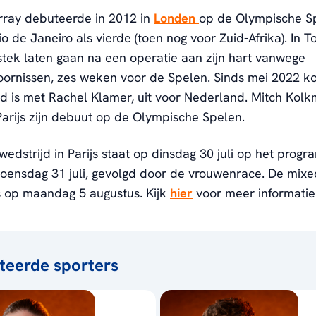
rray debuteerde in 2012 in
Londen
op de Olympische S
Rio de Janeiro als vierde (toen nog voor Zuid-Afrika). In 
tek laten gaan na een operatie aan zijn hart vanwege
oornissen, zes weken voor de Spelen. Sinds mei 2022 k
d is met Rachel Klamer, uit voor Nederland. Mitch Kol
n Parijs zijn debuut op de Olympische Spelen.
dstrijd in Parijs staat op dinsdag 30 juli op het prog
woensdag 31 juli, gevolgd door de vrouwenrace. De mixe
s op maandag 5 augustus. Kijk
hier
voor meer informatie
teerde sporters