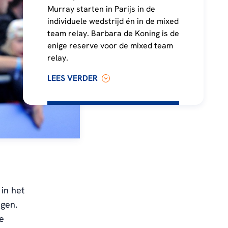
Murray starten in Parijs in de
individuele wedstrijd én in de mixed
team relay. Barbara de Koning is de
enige reserve voor de mixed team
relay.
LEES VERDER
in het
igen.
e