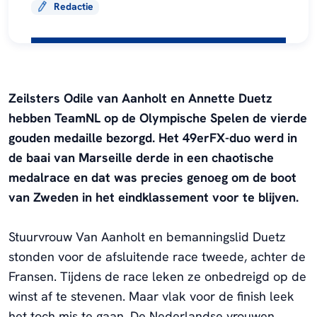
Redactie
Zeilsters Odile van Aanholt en Annette Duetz
hebben TeamNL op de Olympische Spelen de vierde
gouden medaille bezorgd. Het 49erFX-duo werd in
de baai van Marseille derde in een chaotische
medalrace en dat was precies genoeg om de boot
van Zweden in het eindklassement voor te blijven.
Stuurvrouw Van Aanholt en bemanningslid Duetz
stonden voor de afsluitende race tweede, achter de
Fransen. Tijdens de race leken ze onbedreigd op de
winst af te stevenen. Maar vlak voor de finish leek
het toch mis te gaan. De Nederlandse vrouwen