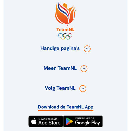
Handige pagina's
Meer TeamNL
Volg TeamNL
Download de TeamNL App