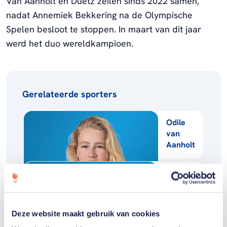
Van Aanholt en Duetz zeilen sinds 2022 samen,
nadat Annemiek Bekkering na de Olympische
Spelen besloot te stoppen. In maart van dit jaar
werd het duo wereldkampioen.
Gerelateerde sporters
Odile
van
Aanholt
Annette
Duetz
Deze website maakt gebruik van cookies