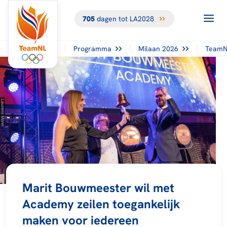
705
dagen tot LA2028
Programma
Milaan 2026
TeamN
Marit Bouwmeester wil met
Academy zeilen toegankelijk
maken voor iedereen