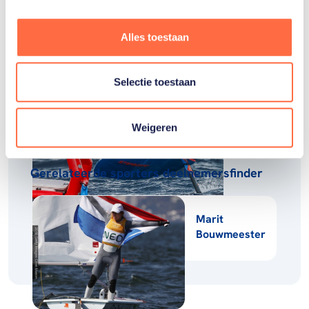
Gerelateerde teams
Alles toestaan
Zeilen
Selectie toestaan
Weigeren
Gerelateerde sporters deelnemersfinder
Marit
Bouwmeester