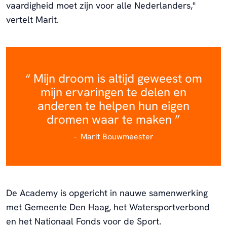
vaardigheid moet zijn voor alle Nederlanders,"
vertelt Marit.
Mijn droom is altijd geweest om
mijn ervaringen te delen en
anderen te helpen hun eigen
dromen waar te maken
Marit Bouwmeester
De Academy is opgericht in nauwe samenwerking
met Gemeente Den Haag, het Watersportverbond
en het Nationaal Fonds voor de Sport.