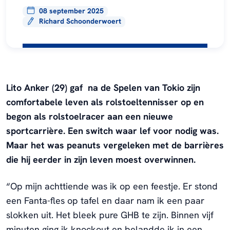
08 september 2025
Richard Schoonderwoert
Lito Anker (29) gaf na de Spelen van Tokio zijn
comfortabele leven als rolstoeltennisser op en
begon als rolstoelracer aan een nieuwe
sportcarrière. Een switch waar lef voor nodig was.
Maar het was peanuts vergeleken met de barrières
die hij eerder in zijn leven moest overwinnen.
“Op mijn achttiende was ik op een feestje. Er stond
een Fanta-fles op tafel en daar nam ik een paar
slokken uit. Het bleek pure GHB te zijn. Binnen vijf
minuten ging ik knockout en belandde ik in een