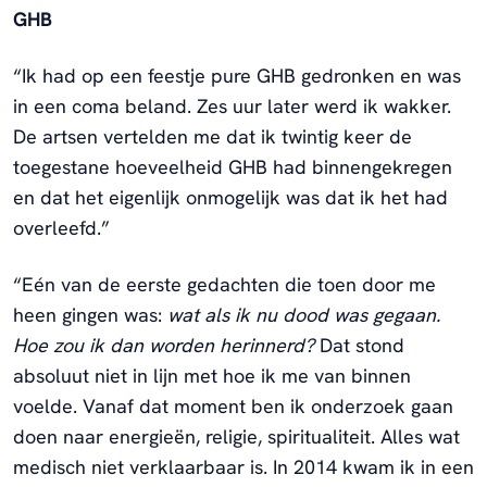
GHB
“Ik had op een feestje pure GHB gedronken en was
in een coma beland. Zes uur later werd ik wakker.
De artsen vertelden me dat ik twintig keer de
toegestane hoeveelheid GHB had binnengekregen
en dat het eigenlijk onmogelijk was dat ik het had
overleefd.”
“Eén van de eerste gedachten die toen door me
heen gingen was:
wat als ik nu dood was gegaan.
Hoe zou ik dan worden herinnerd?
Dat stond
absoluut niet in lijn met hoe ik me van binnen
voelde. Vanaf dat moment ben ik onderzoek gaan
doen naar energieën, religie, spiritualiteit. Alles wat
medisch niet verklaarbaar is. In 2014 kwam ik in een