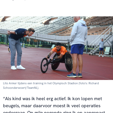
Lito Anker tijdens een training in het Olympisch Stadion (foto's: Richard
Schoonderwoert/TeamNL).
“Als kind was ik heel erg actief. Ik kon lopen met
beugels, maar daarvoor moest ik veel operaties
ondergaan. Op mijn negende ging ik op aangepast