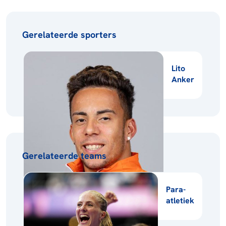
Gerelateerde sporters
Lito
Anker
Gerelateerde teams
Para-
atletiek