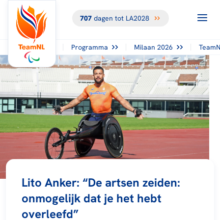
707
dagen tot LA2028
Programma
Milaan 2026
TeamN
Lito Anker: “De artsen zeiden:
onmogelijk dat je het hebt
overleefd”