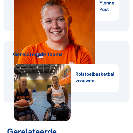
Ylonne
Post
Gerelateerde teams
Rolstoelbasketbal
vrouwen
Gerelateerde