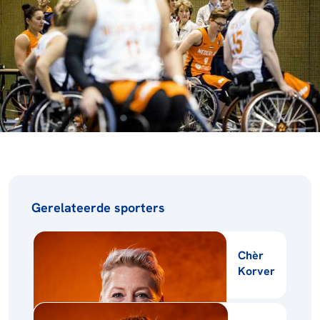
Gerelateerde sporters
Chèr
Korver