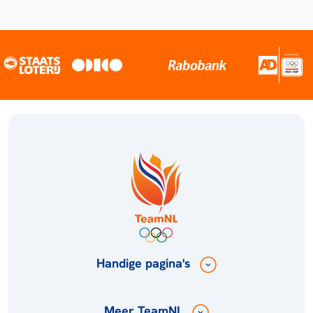
Handige pagina's
Meer TeamNL