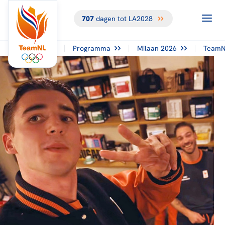
707
dagen tot LA2028
Programma
Milaan 2026
TeamN