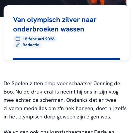
Van olympisch zilver naar
onderbroeken wassen
18 februari 2026
Redactie
De Spelen zitten erop voor schaatser Jenning de
Boo. Nu de druk eraf is neemt hij ons in zijn vlog
mee achter de schermen. Ondanks dat er twee
zilveren medailles om z'n nek hangen, doet hij zelfs
in het olympisch dorp gewoon zijn eigen was.
We volgen ook ons kunstschaatspaar Daria en