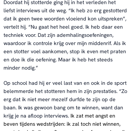
Doordat hij stotterde ging hij in het verleden het
liefst interviews uit de weg. “Ik heb zo erg gestotterd
dat ik geen twee woorden vloeiend kon uitspreken”,
vertelt hij. “Nu gaat het heel goed. Ik heb daar een
techniek voor. Dat zijn ademhalingsoefeningen,
waardoor ik controle krijg over mijn middenrif. Als ik
een stotter voel aankomen, stop ik even met praten
en doe ik die oefening. Maar ik heb het steeds
minder nodig.”
Op school had hij er veel last van en ook in de sport
belemmerde het stotteren hem in zijn prestaties. “Zo
erg dat ik niet meer mezelf durfde te zijn op de
baan. Ik was gewoon bang om te winnen, want dan
krijg je na afloop interviews.
Ik zat met angst en
beven tijdens wedstrijden: ik zal toch niet winnen,