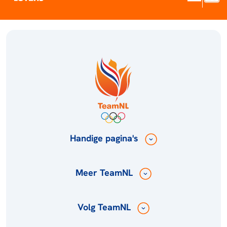
Handige pagina's
Meer TeamNL
Volg TeamNL