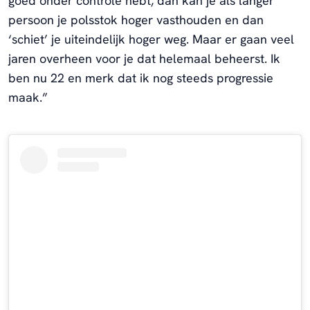
goed onder controle hebt, dan kan je als langer
persoon je polsstok hoger vasthouden en dan
‘schiet’ je uiteindelijk hoger weg. Maar er gaan veel
jaren overheen voor je dat helemaal beheerst. Ik
ben nu 22 en merk dat ik nog steeds progressie
maak.”