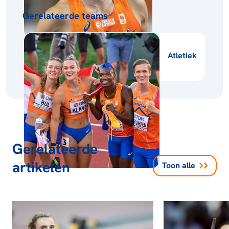
Gerelateerde teams
Atletiek
Gerelateerde
artikelen
Toon alle