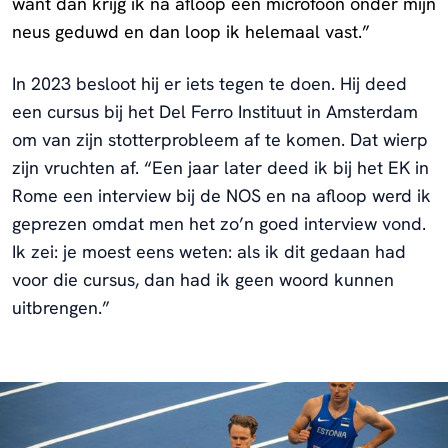
want dan krijg ik na afloop een microfoon onder mijn
neus geduwd en dan loop ik helemaal vast.”
In 2023 besloot hij er iets tegen te doen. Hij deed
een cursus bij het Del Ferro Instituut in Amsterdam
om van zijn stotterprobleem af te komen. Dat wierp
zijn vruchten af. “Een jaar later deed ik bij het EK in
Rome een interview bij de NOS en na afloop werd ik
geprezen omdat men het zo’n goed interview vond.
Ik zei: je moest eens weten: als ik dit gedaan had
voor die cursus, dan had ik geen woord kunnen
uitbrengen.”