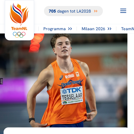
705
dagen tot LA2028
Programma
Milaan 2026
TeamN