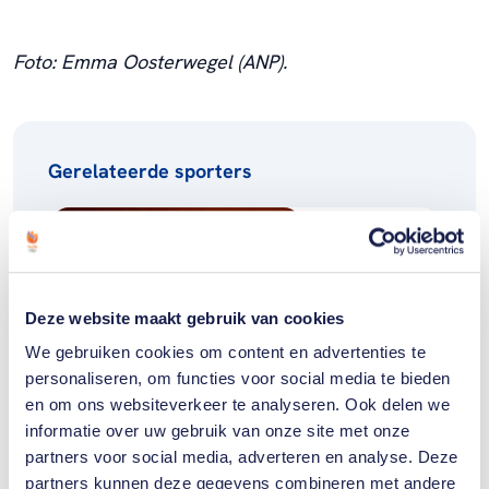
Foto: Emma Oosterwegel (ANP).
Gerelateerde sporters
Emma
Oosterwegel
Deze website maakt gebruik van cookies
Sofie
We gebruiken cookies om content en advertenties te
Dokter
personaliseren, om functies voor social media te bieden
en om ons websiteverkeer te analyseren. Ook delen we
informatie over uw gebruik van onze site met onze
Toon alle 5
partners voor social media, adverteren en analyse. Deze
partners kunnen deze gegevens combineren met andere