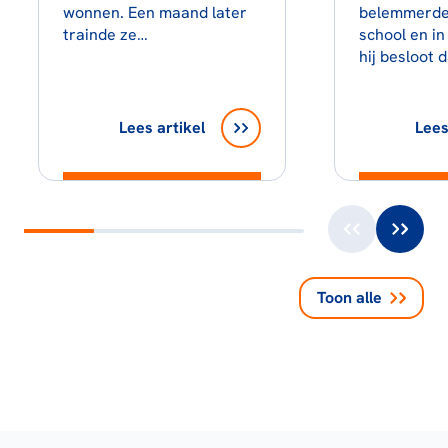
wonnen. Een maand later
belemmerde
trainde ze…
school en in
hij besloot 
Lees artikel
Lees
Toon alle