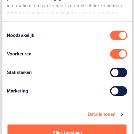
informatie die u aan ze heeft verstrekt of die ze hebben
verzameld op basis van uw gebruik van hun services.
Gerelateerde teams
Toestemmingsselectie
Noodzakelijk
Atletiek
Voorkeuren
Statistieken
Marketing
Gerelateerde
artikelen
Toon alle
Details tonen
Alles toestaan