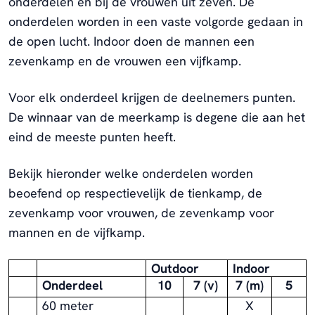
onderdelen en bij de vrouwen uit zeven. De
onderdelen worden in een vaste volgorde gedaan in
de open lucht. Indoor doen de mannen een
zevenkamp en de vrouwen een vijfkamp.
Voor elk onderdeel krijgen de deelnemers punten.
De winnaar van de meerkamp is degene die aan het
eind de meeste punten heeft.
Bekijk hieronder welke onderdelen worden
beoefend op respectievelijk de tienkamp, de
zevenkamp voor vrouwen, de zevenkamp voor
mannen en de vijfkamp.
Outdoor
Indoor
Onderdeel
10
7 (v)
7 (m)
5
60 meter
X