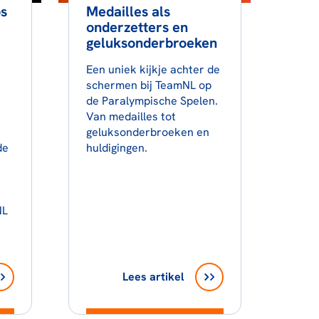
s
Medailles als
onderzetters en
geluksonderbroeken
Een uniek kijkje achter de
schermen bij TeamNL op
de Paralympische Spelen.
Van medailles tot
geluksonderbroeken en
de
huldigingen.
NL
Lees artikel