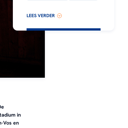
LEES VERDER
De
tadium in
n-Vos en