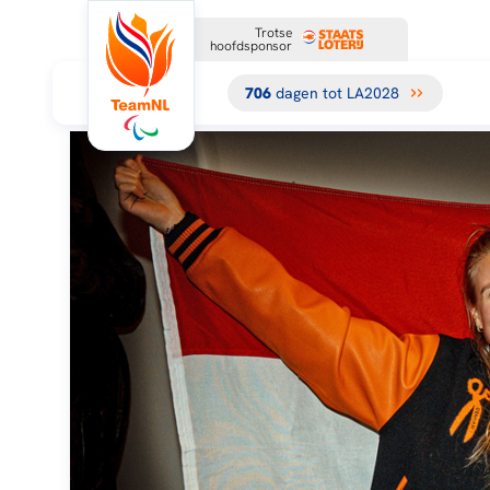
Trotse
hoofdsponsor
706
dagen tot LA2028