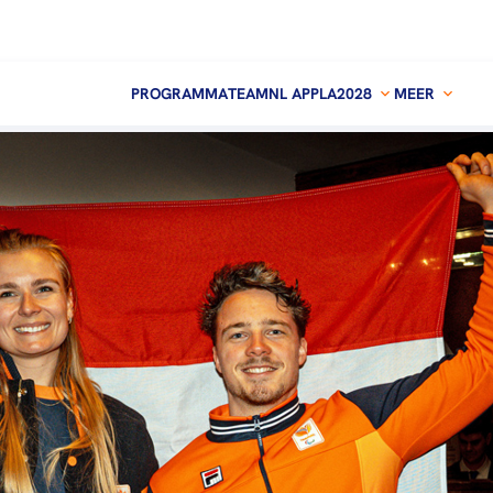
PROGRAMMA
TEAMNL APP
LA2028
MEER