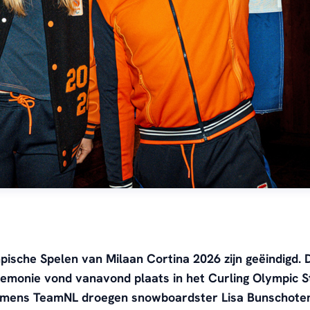
ische Spelen van Milaan Cortina 2026 zijn geëindigd. 
remonie vond vanavond plaats in het Curling Olympic S
amens TeamNL droegen snowboardster Lisa Bunschote