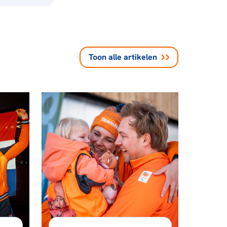
Toon alle
artikelen