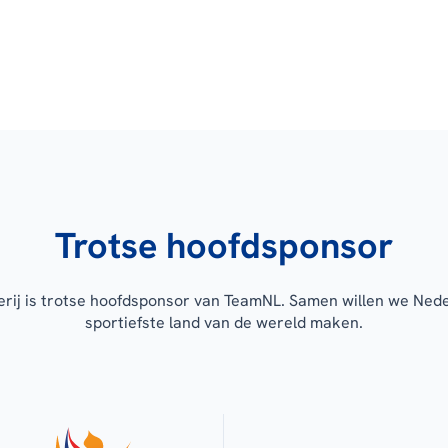
Trotse hoofdsponsor
erij is trotse hoofdsponsor van TeamNL. Samen willen we Ned
sportiefste land van de wereld maken.