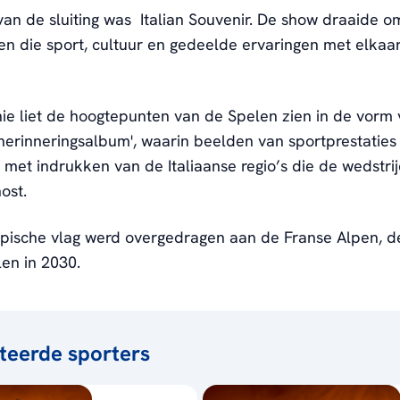
an de sluiting was Italian Souvenir. De show draaide o
en die sport, cultuur en gedeelde ervaringen met elkaa
e liet de hoogtepunten van de Spelen zien in de vorm
f herinneringsalbum', waarin beelden van sportprestatie
 met indrukken van de Italiaanse regio’s die de wedstri
ost.
pische vlag werd overgedragen aan de Franse Alpen, d
en in 2030.
teerde sporters