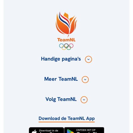
Handige pagina's
Meer TeamNL
Volg TeamNL
Download de TeamNL App