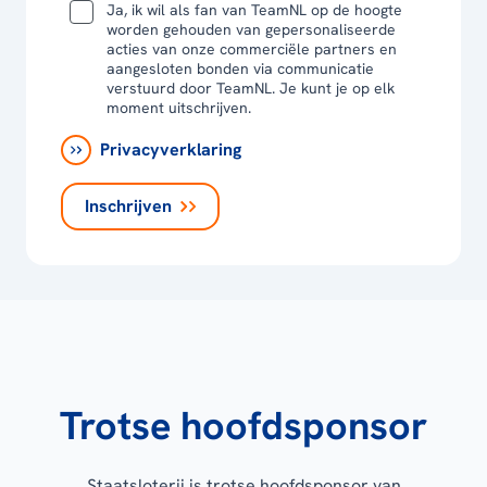
Ja, ik wil als fan van TeamNL op de hoogte
worden gehouden van gepersonaliseerde
acties van onze commerciële partners en
aangesloten bonden via communicatie
verstuurd door TeamNL. Je kunt je op elk
moment uitschrijven.
Privacyverklaring
Inschrijven
Trotse hoofdsponsor
Staatsloterij is trotse hoofdsponsor van