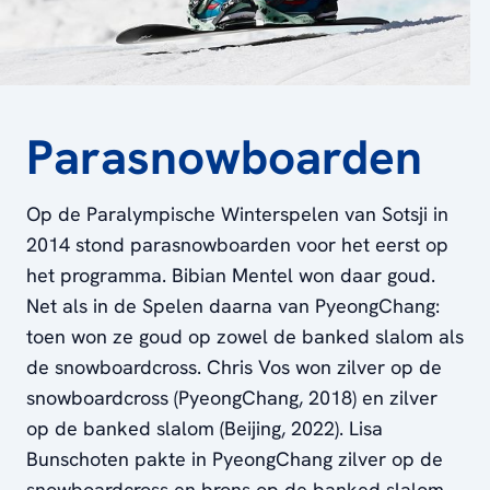
Parasnowboarden
Op de Paralympische Winterspelen van Sotsji in
2014 stond parasnowboarden voor het eerst op
het programma. Bibian Mentel won daar goud.
Net als in de Spelen daarna van PyeongChang:
toen won ze goud op zowel de banked slalom als
de snowboardcross. Chris Vos won zilver op de
snowboardcross (PyeongChang, 2018) en zilver
op de banked slalom (Beijing, 2022). Lisa
Bunschoten pakte in PyeongChang zilver op de
snowboardcross en brons op de banked slalom.