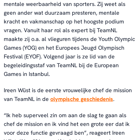
mentale weerbaarheid van sporters. Zij weet als
geen ander wat duurzaam presteren, mentale
kracht en vakmanschap op het hoogste podium
vragen. Vanuit haar rol als expert bij TeamNL
maakte zij o.a. al vlieguren tijdens de Youth Olympic
Games (YOG) en het Europees Jeugd Olympisch
Festival (EYOF). Volgend jaar is ze lid van de
begeleidingsstaf van TeamNL bij de European
Games in Istanbul.
Ireen Wüst is de eerste vrouwelijke chef de mission
van TeamNL in de
olympische geschiedenis
.
“Ik heb superveel zin om aan de slag te gaan als
chef de mission en ik vind het een grote eer dat ik
voor deze functie gevraagd ben”, reageert Ireen