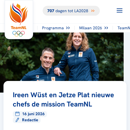
707
dagen tot LA2028
Programma
Milaan 2026
TeamN
Ireen Wüst en Jetze Plat nieuwe
chefs de mission TeamNL
16 juni 2026
Redactie