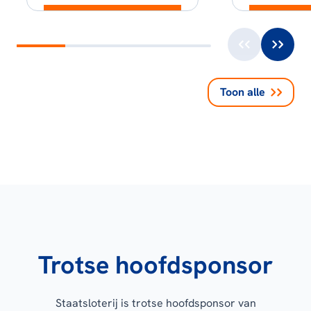
Toon alle
Trotse hoofdsponsor
Staatsloterij is trotse hoofdsponsor van