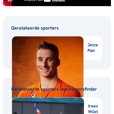
Gerelateerde sporters
Jetze
Plat
Gerelateerde sporters deelnemersfinder
Ireen
Wüst