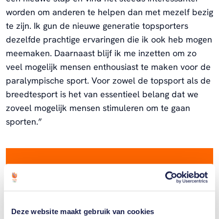
worden om anderen te helpen dan met mezelf bezig
te zijn. Ik gun de nieuwe generatie topsporters
dezelfde prachtige ervaringen die ik ook heb mogen
meemaken. Daarnaast blijf ik me inzetten om zo
veel mogelijk mensen enthousiast te maken voor de
paralympische sport. Voor zowel de topsport als de
breedtesport is het van essentieel belang dat we
zoveel mogelijk mensen stimuleren om te gaan
sporten.”
Ontzettend blij met twee nieuwe
sporticonen als chef de mission
Directeur Topsport André Cats
Deze website maakt gebruik van cookies