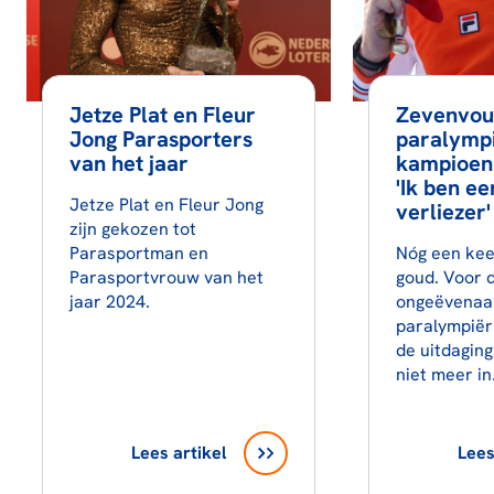
Jetze Plat en Fleur
Zevenvou
Jong Parasporters
paralymp
van het jaar
kampioen 
'Ik ben e
Jetze Plat en Fleur Jong
verliezer'
zijn gekozen tot
Parasportman en
Nóg een kee
Parasportvrouw van het
goud. Voor 
jaar 2024.
ongeëvenaa
paralympiër 
de uitdaging
niet meer in
Lees artikel
Lees