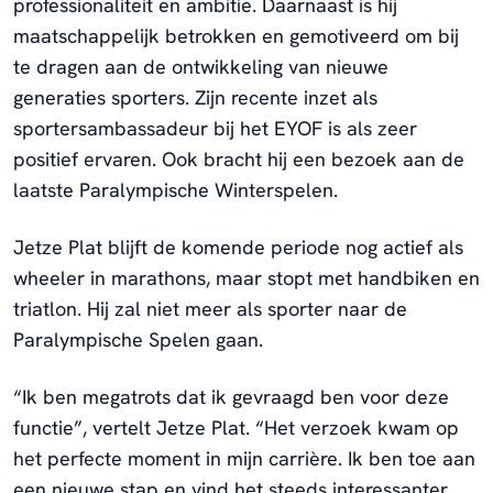
professionaliteit en ambitie. Daarnaast is hij
maatschappelijk betrokken en gemotiveerd om bij
te dragen aan de ontwikkeling van nieuwe
generaties sporters. Zijn recente inzet als
sportersambassadeur bij het EYOF is als zeer
positief ervaren. Ook bracht hij een bezoek aan de
laatste Paralympische Winterspelen.
Jetze Plat blijft de komende periode nog actief als
wheeler in marathons, maar stopt met handbiken en
triatlon. Hij zal niet meer als sporter naar de
Paralympische Spelen gaan.
“Ik ben megatrots dat ik gevraagd ben voor deze
functie”, vertelt Jetze Plat. “Het verzoek kwam op
het perfecte moment in mijn carrière. Ik ben toe aan
een nieuwe stap en vind het steeds interessanter