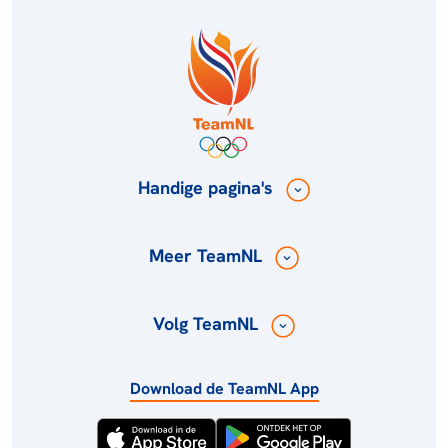
Handige pagina's
Meer TeamNL
Volg TeamNL
Download de TeamNL App