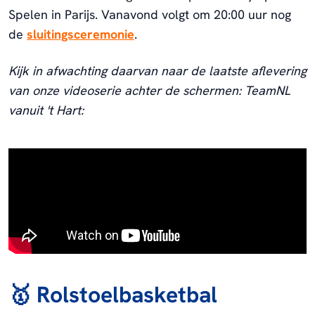
Spelen in Parijs. Vanavond volgt om 20:00 uur nog
de
sluitingsceremonie
.
Kijk in afwachting daarvan naar de laatste aflevering
van onze videoserie achter de schermen: TeamNL
vanuit 't Hart:
🥇 Rolstoelbasketbal