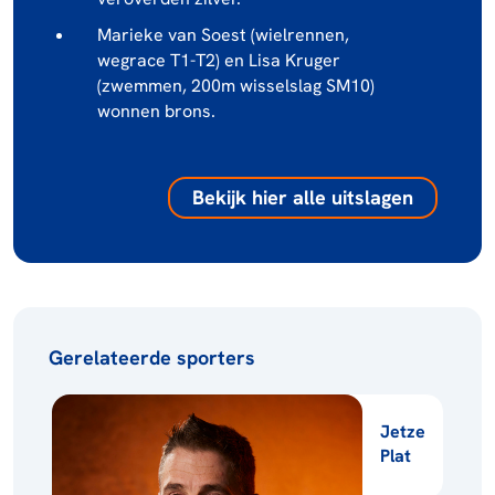
Marieke van Soest (wielrennen,
wegrace T1-T2) en Lisa Kruger
(zwemmen, 200m wisselslag SM10)
wonnen brons.
Bekijk hier alle uitslagen
Gerelateerde sporters
Jetze
Plat