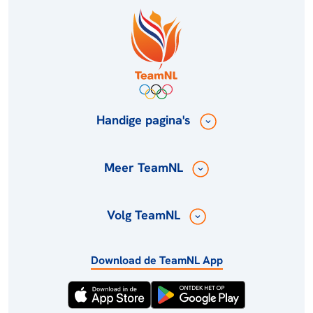
Handige pagina's
Meer TeamNL
Volg TeamNL
Download de TeamNL App