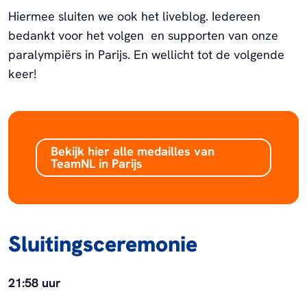
Hiermee sluiten we ook het liveblog. Iedereen
bedankt voor het volgen en supporten van onze
paralympiërs in Parijs. En wellicht tot de volgende
keer!
Bekijk hier alle medailles van
TeamNL in Parijs
Sluitingsceremonie
21:58 uur