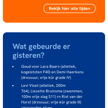
Bekijk hier alle tijden
Wat gebeurde er
gisteren?
Goud voor Lara Baars (atletiek,
kogelstoten F40) en Demi Haerkens
(dressuur, vrije kür grade IV)
Levi Vloet (atletiek, 200m
T64), Liesette Bruinsma (zwemmen,
100m vrije slag S11) rn Rixt van der
Horst (dressuur, vrije kür grade III)
veroverden zilver.