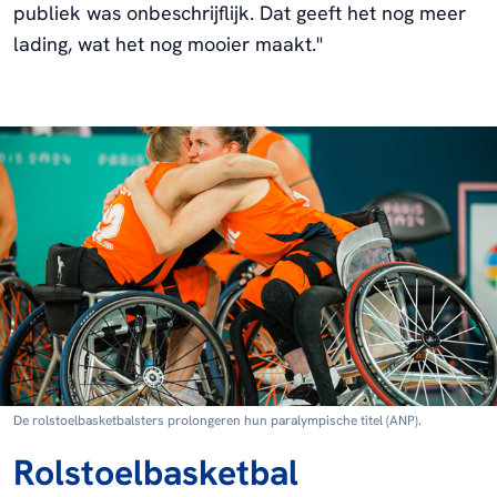
publiek was onbeschrijflijk. Dat geeft het nog meer
lading, wat het nog mooier maakt."
De rolstoelbasketbalsters prolongeren hun paralympische titel (ANP).
Rolstoelbasketbal