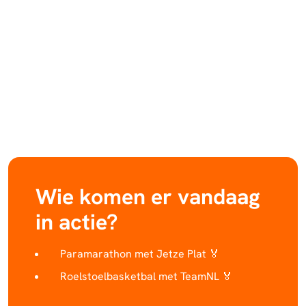
Wie komen er vandaag
in actie?
Paramarathon met Jetze Plat
🏅
Roelstoelbasketbal met TeamNL 🏅