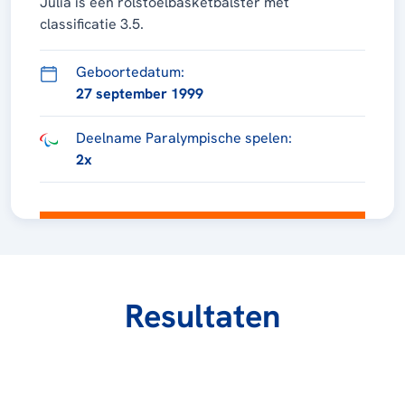
Julia is een rolstoelbasketbalster met
classificatie 3.5.
Geboortedatum:
27 september 1999
Deelname Paralympische spelen:
2x
Resultaten