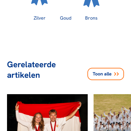
Zilver
Goud
Brons
Gerelateerde
artikelen
Toon alle