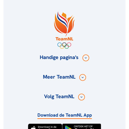
Handige pagina's
Meer TeamNL
Volg TeamNL
Download de TeamNL App