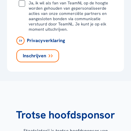
Ja, ik wil als fan van TeamNL op de hoogte
worden gehouden van gepersonaliseerde
acties van onze commerciële partners en
aangesloten bonden via communicatie
verstuurd door TeamNL. Je kunt je op elk
moment uitschrijven.
Privacyverklaring
Inschrijven
Trotse hoofdsponsor
Staatsloterij is trotse hoofdsponsor van