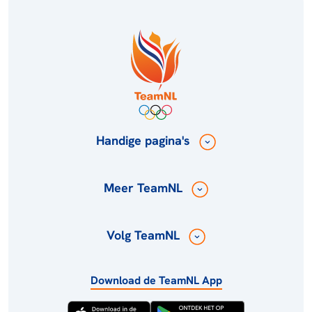
Handige pagina's
Meer TeamNL
Volg TeamNL
Download de TeamNL App