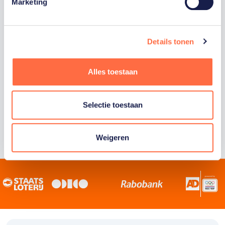
Staatsloterij is trotse hoofdsponsor van
Marketing
TeamNL. Samen willen we Nederland het
sportiefste land van de wereld maken.
Details tonen
Alles toestaan
Selectie toestaan
Weigeren