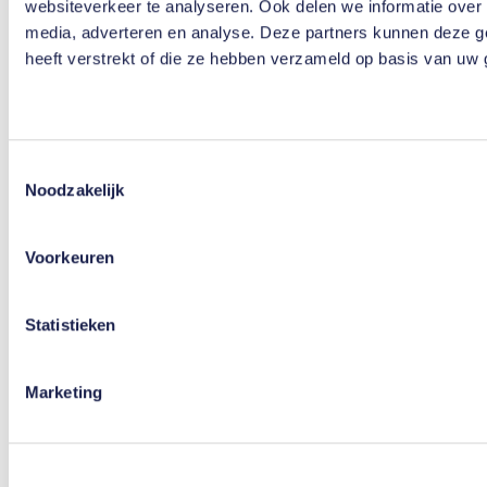
websiteverkeer te analyseren. Ook delen we informatie over 
Download de TeamNL App
media, adverteren en analyse. Deze partners kunnen deze g
heeft verstrekt of die ze hebben verzameld op basis van uw 
Privacyverklaring
Cookieverklaring
Toestemmingsselectie
Noodzakelijk
Voorkeuren
Copyright 2026
Statistieken
Marketing