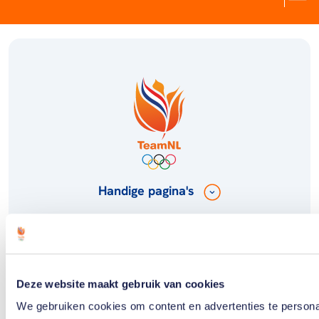
Handige pagina's
Meer TeamNL
Deze website maakt gebruik van cookies
Volg TeamNL
We gebruiken cookies om content en advertenties te persona