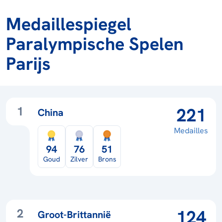
Medaillespiegel
Paralympische Spelen
Parijs
1
221
China
Medailles
94
76
51
Goud
Zilver
Brons
2
124
Groot-Brittannië