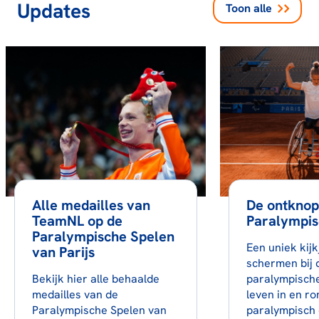
Updates
Toon alle
Alle medailles van
De ontknop
TeamNL op de
Paralympis
Paralympische Spelen
Een uniek kijk
van Parijs
schermen bij 
Bekijk hier alle behaalde
paralympische
medailles van de
leven in en r
Paralympische Spelen van
paralympisch 