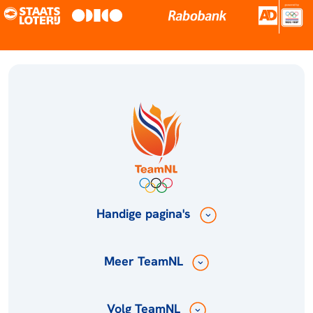
Handige pagina's
Meer TeamNL
Volg TeamNL