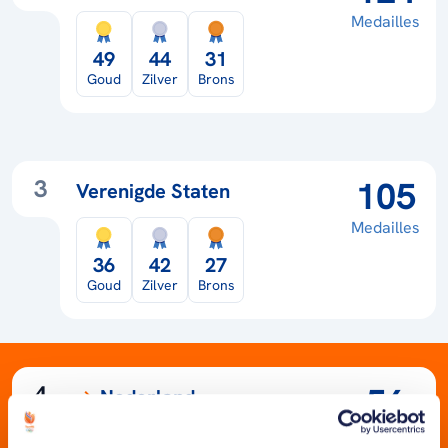
Medailles
49
44
31
Goud
Zilver
Brons
3
105
Verenigde Staten
Medailles
36
42
27
Goud
Zilver
Brons
4
56
Nederland
Medailles