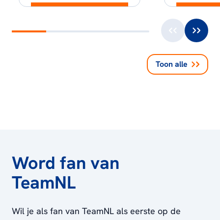
Toon alle
Word fan van
TeamNL
Wil je als fan van TeamNL als eerste op de