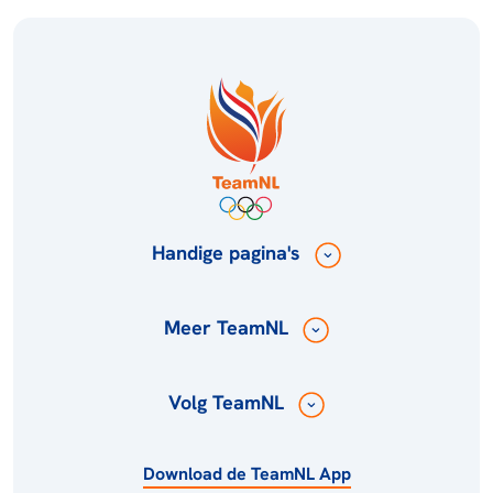
Handige pagina's
Meer TeamNL
Volg TeamNL
Download de TeamNL App