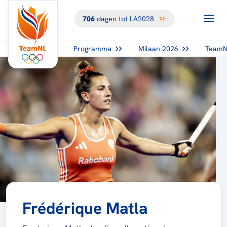
706
dagen tot LA2028
Programma
Milaan 2026
TeamN
Frédérique Matla