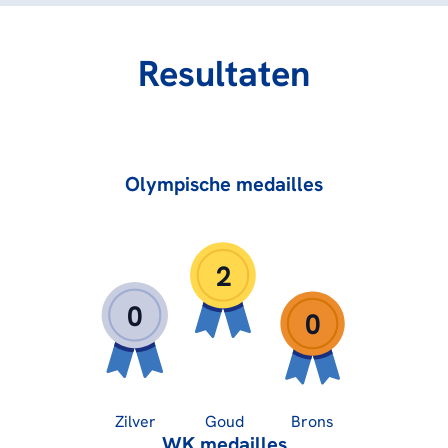
Resultaten
Olympische medailles
2
0
0
Zilver
Goud
Brons
WK medailles