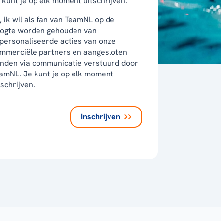
 kunt je op elk moment uitschrijven. *
, ik wil als fan van TeamNL op de
ogte worden gehouden van
personaliseerde acties van onze
mmerciële partners en aangesloten
nden via communicatie verstuurd door
amNL. Je kunt je op elk moment
tschrijven.
Inschrijven