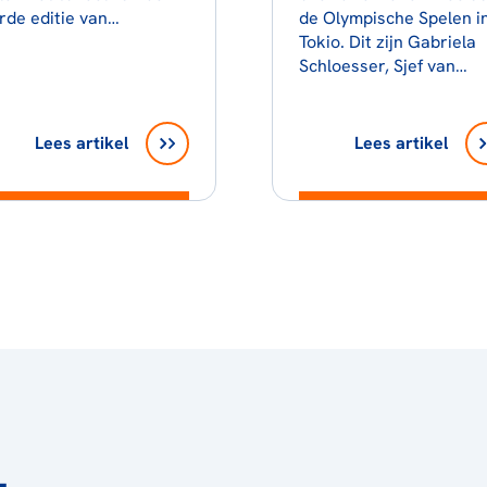
rde editie van…
de Olympische Spelen i
Tokio. Dit zijn Gabriela
Schloesser, Sjef van…
Lees artikel
Lees artikel
L