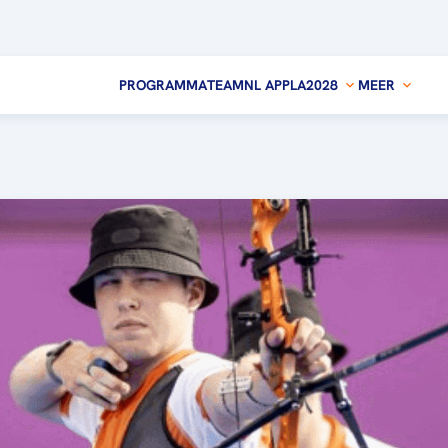
PROGRAMMA
TEAMNL APP
LA2028
MEER