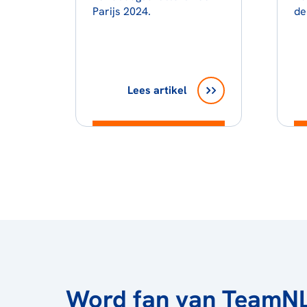
Parijs 2024.
de
Lees artikel
Word fan van TeamN