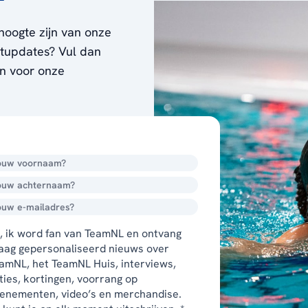
hoogte zijn van onze
ortupdates? Vul dan
en voor onze
, ik word fan van TeamNL en ontvang
aag gepersonaliseerd nieuws over
amNL, het TeamNL Huis, interviews,
ties, kortingen, voorrang op
enementen, video’s en merchandise.