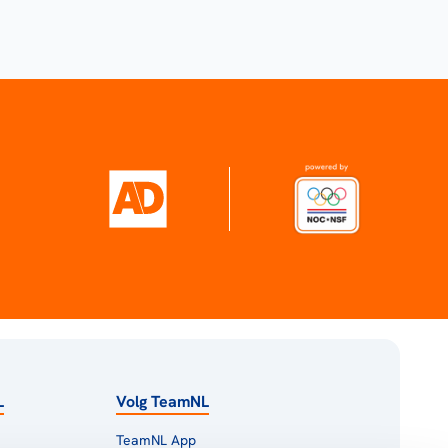
L
Volg TeamNL
TeamNL App