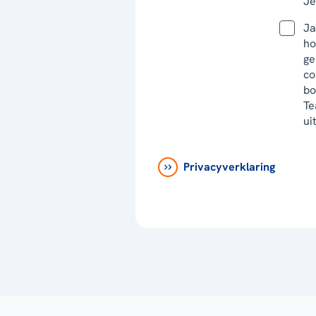
Je
Ja
ho
ge
co
bo
Te
ui
Privacyverklaring