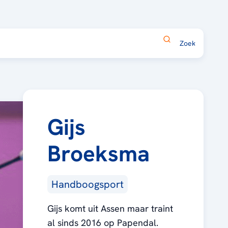
Gijs
Broeksma
Handboogsport
Gijs komt uit Assen maar traint
al sinds 2016 op Papendal.