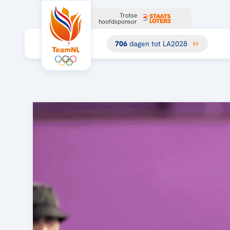
Trotse
hoofdsponsor
706
dagen tot LA2028