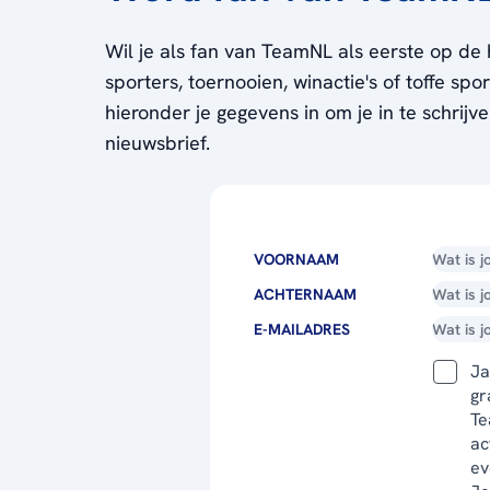
Wil je als fan van TeamNL als eerste op de 
sporters, toernooien, winactie's of toffe sp
hieronder je gegevens in om je in te schrijv
nieuwsbrief.
VOORNAAM
ACHTERNAAM
E-MAILADRES
Ja
gr
Te
ac
ev