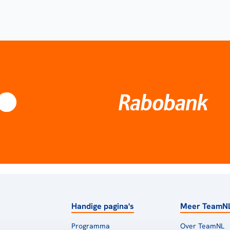
Handige pagina's
Meer TeamN
Programma
Over TeamNL