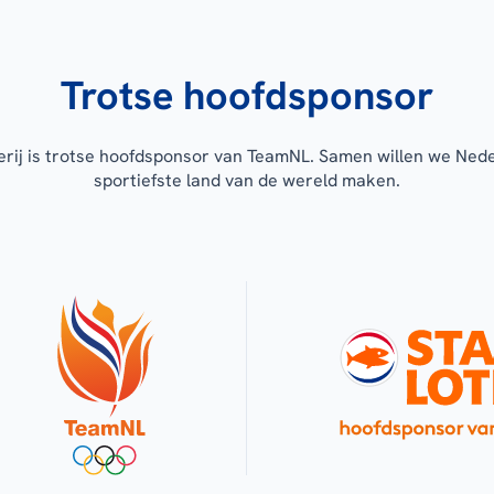
Trotse hoofdsponsor
erij is trotse hoofdsponsor van TeamNL. Samen willen we Ned
sportiefste land van de wereld maken.