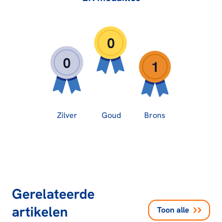
0
0
1
Zilver
Goud
Brons
Gerelateerde
artikelen
Toon alle