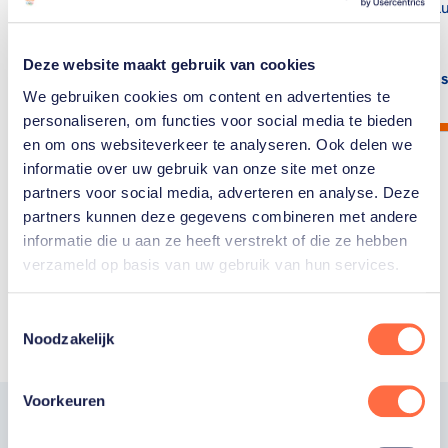
Tokio? (Excl
Deze website maakt gebruik van cookies
Lees artikel
Lees
We gebruiken cookies om content en advertenties te
personaliseren, om functies voor social media te bieden
en om ons websiteverkeer te analyseren. Ook delen we
informatie over uw gebruik van onze site met onze
partners voor social media, adverteren en analyse. Deze
partners kunnen deze gegevens combineren met andere
informatie die u aan ze heeft verstrekt of die ze hebben
Toon alle
verzameld op basis van uw gebruik van hun services.
Toestemmingsselectie
Noodzakelijk
Voorkeuren