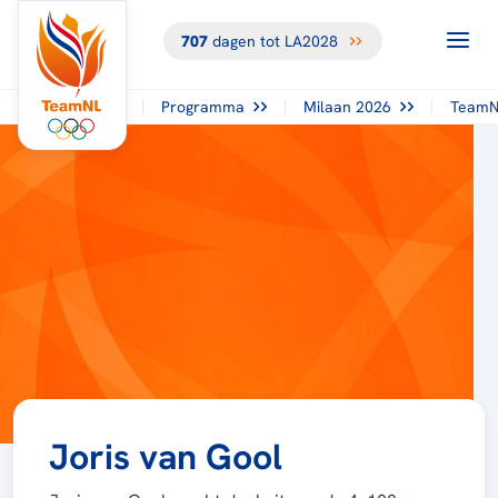
707
dagen tot LA2028
Programma
Milaan 2026
TeamN
Joris van Gool