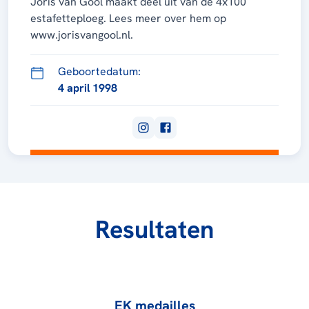
Joris van Gool maakt deel uit van de 4x100
estafetteploeg. Lees meer over hem op
www.jorisvangool.nl.
Geboortedatum:
4 april 1998
Resultaten
EK medailles