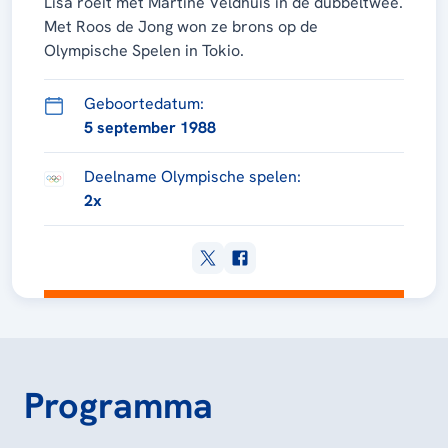
Lisa roeit met Martine Veldhuis in de dubbeltwee.
Met Roos de Jong won ze brons op de
Olympische Spelen in Tokio.
Geboortedatum:
5 september 1988
Deelname Olympische spelen:
2x
Programma