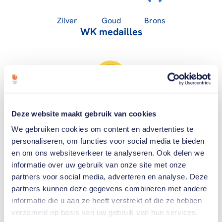
Zilver
Goud
Brons
WK medailles
0
0
1
Deze website maakt gebruik van cookies
We gebruiken cookies om content en advertenties te
personaliseren, om functies voor social media te bieden
Zilver
Goud
Brons
en om ons websiteverkeer te analyseren. Ook delen we
EK medailles
informatie over uw gebruik van onze site met onze
partners voor social media, adverteren en analyse. Deze
partners kunnen deze gegevens combineren met andere
informatie die u aan ze heeft verstrekt of die ze hebben
0
verzameld op basis van uw gebruik van hun services.