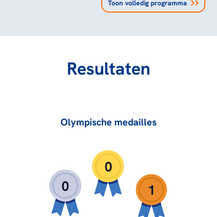
Toon volledig programma
Resultaten
Olympische medailles
0
0
1