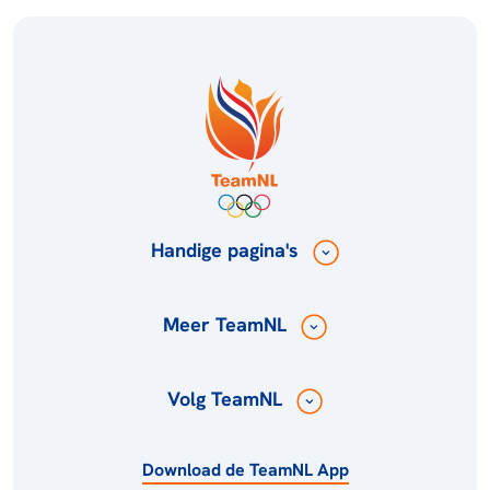
Handige pagina's
Meer TeamNL
Volg TeamNL
Download de TeamNL App