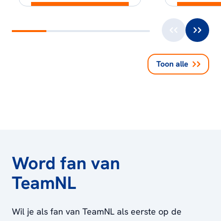
Toon alle
Word fan van
TeamNL
Wil je als fan van TeamNL als eerste op de