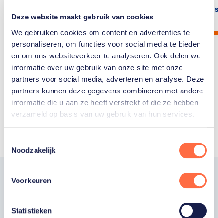
Lees artikel
Lees
Deze website maakt gebruik van cookies
We gebruiken cookies om content en advertenties te
personaliseren, om functies voor social media te bieden
en om ons websiteverkeer te analyseren. Ook delen we
informatie over uw gebruik van onze site met onze
partners voor social media, adverteren en analyse. Deze
partners kunnen deze gegevens combineren met andere
Toon alle
informatie die u aan ze heeft verstrekt of die ze hebben
verzameld op basis van uw gebruik van hun services.
Toestemmingsselectie
Noodzakelijk
Voorkeuren
Word fan van
TeamNL
Statistieken