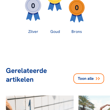
0
0
Zilver
Goud
Brons
Gerelateerde
artikelen
Toon alle