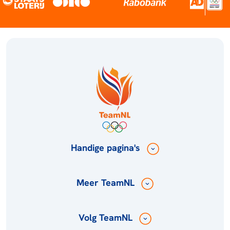
Handige pagina's
Meer TeamNL
Volg TeamNL