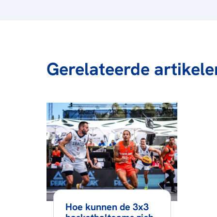
Gerelateerde artikele
Hoe kunnen de 3x3