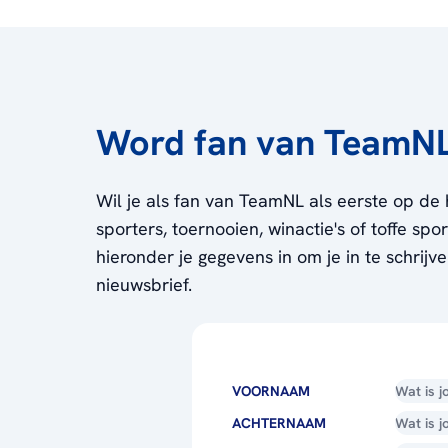
Word fan van TeamN
Wil je als fan van TeamNL als eerste op de 
sporters, toernooien, winactie's of toffe sp
hieronder je gegevens in om je in te schrijv
nieuwsbrief.
VOORNAAM
ACHTERNAAM