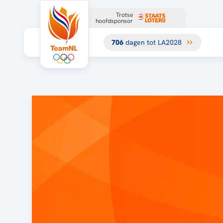
Trotse
hoofdsponsor
706
dagen tot LA2028