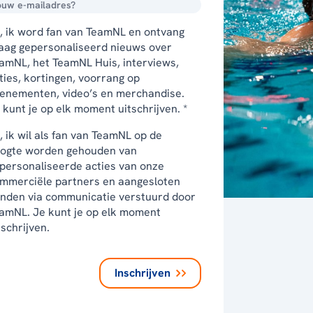
, ik word fan van TeamNL en ontvang
aag gepersonaliseerd nieuws over
amNL, het TeamNL Huis, interviews,
ties, kortingen, voorrang op
enementen, video’s en merchandise.
 kunt je op elk moment uitschrijven. *
, ik wil als fan van TeamNL op de
ogte worden gehouden van
personaliseerde acties van onze
mmerciële partners en aangesloten
nden via communicatie verstuurd door
amNL. Je kunt je op elk moment
tschrijven.
Inschrijven