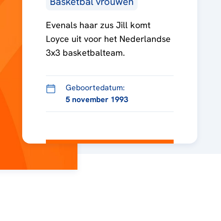
Basketbal vrouwen
Evenals haar zus Jill komt
Loyce uit voor het Nederlandse
3x3 basketbalteam.
Geboortedatum:
5 november 1993