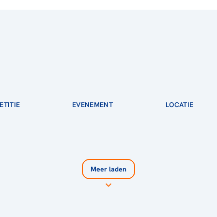
TITIE
EVENEMENT
LOCATIE
Meer laden