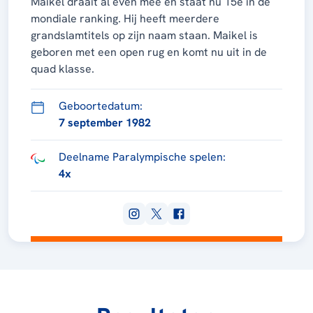
Maikel draait al even mee en staat nu 15e in
de
mondiale ranking. Hij heeft meerdere
grandslamtitels op zijn naam staan. Maikel is
geboren met een open rug en komt nu uit in de
quad klasse.
Geboortedatum:
7 september 1982
Deelname Paralympische spelen:
4x