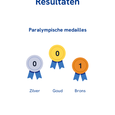
Resultaten
Paralympische medailles
0
0
1
Zilver
Goud
Brons