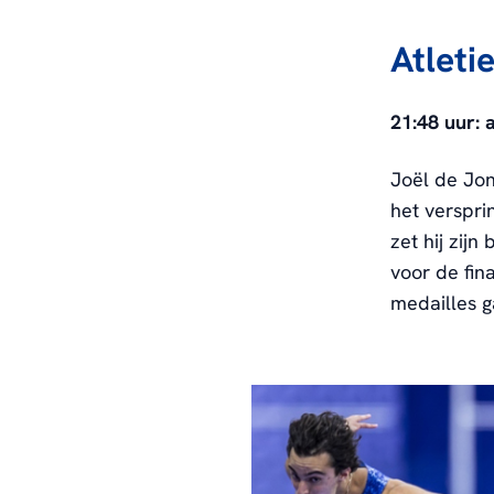
Atleti
21:48 uur: 
Joël de Jon
het verspri
zet hij zijn
voor de fin
medailles g