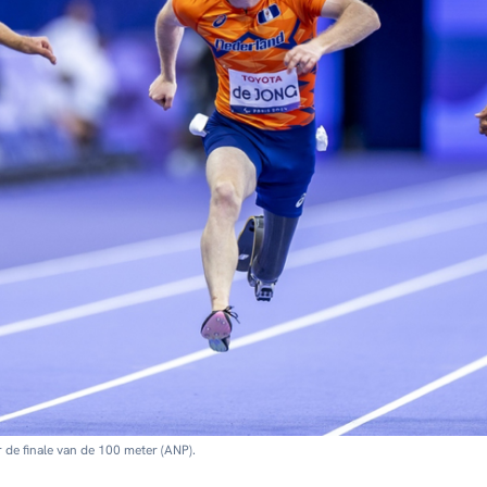
 de finale van de 100 meter (ANP).