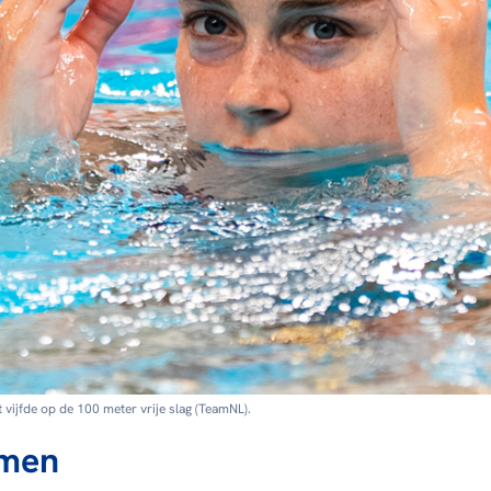
 vijfde op de 100 meter vrije slag (TeamNL).
men