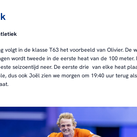
ek
atletiek
g volgt in de klasse T63 het voorbeeld van Olivier. De 
ngen wordt tweede in de eerste heat van de 100 meter.
 beste seizoentijd neer. De eerste drie van elke heat pla
ale, dus ook Joël zien we morgen om 19:40 uur terug al
aat.