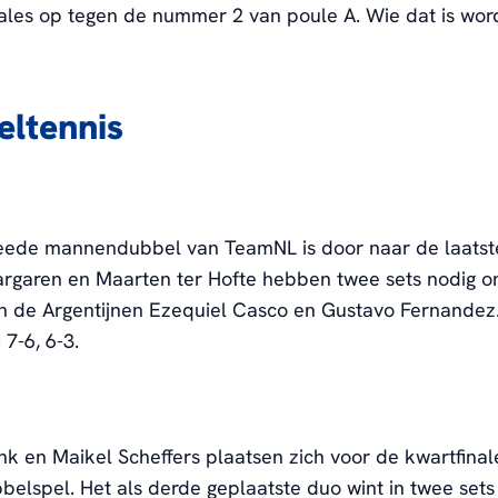
ales op tegen de nummer 2 van poule A. Wie dat is wo
eltennis
eede mannendubbel van TeamNL is door naar de laatste
rgaren en Maarten ter Hofte hebben twee sets nodig om
n de Argentijnen Ezequiel Casco en Gustavo Fernandez
 7-6, 6-3.
k en Maikel Scheffers plaatsen zich voor de kwartfinal
lspel. Het als derde geplaatste duo wint in twee sets