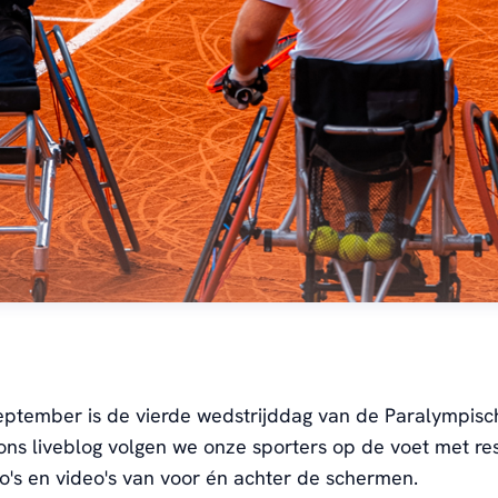
eptember is de vierde wedstrijddag van de Paralympisc
ons liveblog volgen we onze sporters op de voet met res
oto's en video's van voor én achter de schermen.