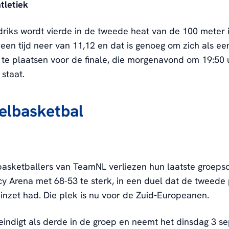
atletiek
driks wordt vierde in de tweede heat van de 100 meter 
t een tijd neer van 11,12 en dat is genoeg om zich als e
n te plaatsen voor de finale, die morgenavond om 19:50 
staat.
elbasketbal
basketballers van TeamNL verliezen hun laatste groeps
rcy Arena met 68-53 te sterk, in een duel dat de tweede 
 inzet had. Die plek is nu voor de Zuid-Europeanen.
indigt als derde in de groep en neemt het dinsdag 3 s