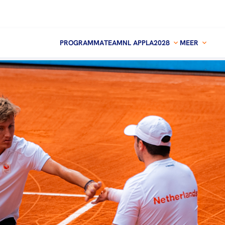
PROGRAMMA
TEAMNL APP
LA2028
MEER