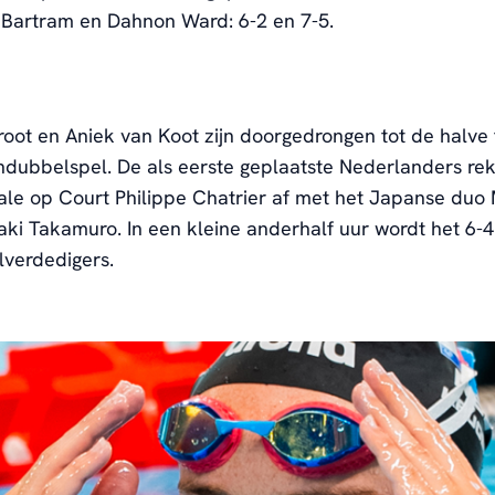
 Bartram en Dahnon Ward: 6-2 en 7-5.
oot en Aniek van Koot zijn doorgedrongen tot de halve 
dubbelspel. De als eerste geplaatste Nederlanders re
nale op Court Philippe Chatrier af met het Japanse du
aki Takamuro. In een kleine anderhalf uur wordt het 6-4
elverdedigers.