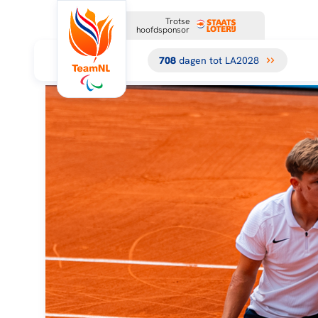
Trotse
hoofdsponsor
708
dagen tot LA2028