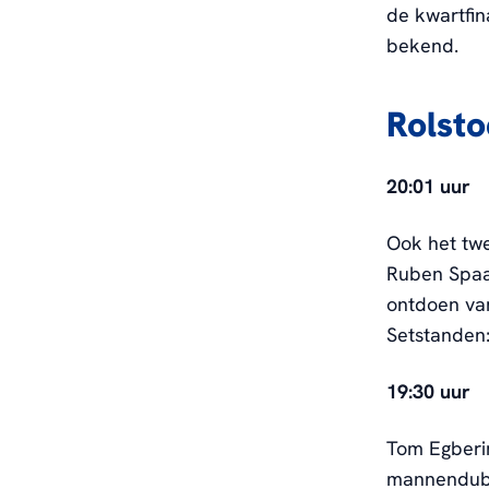
de kwartfin
bekend.
Rolsto
20:01 uur
Ook het tw
Ruben Spaa
ontdoen va
Setstanden:
19:30 uur
Tom Egberin
mannendubbe