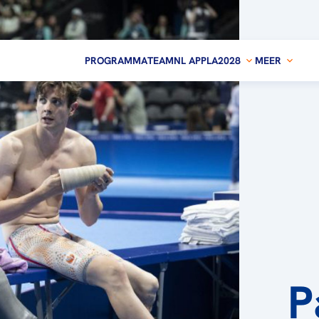
PROGRAMMA
TEAMNL APP
LA2028
MEER
P