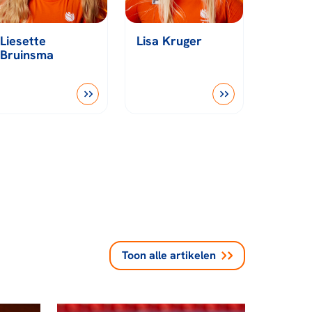
Liesette
Lisa Kruger
Bruinsma
Toon alle
artikelen