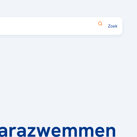
arazwemmen