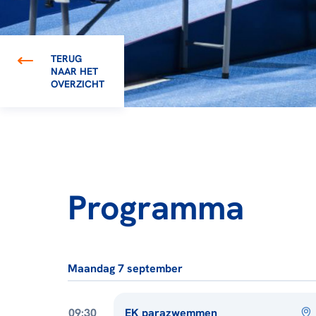
TERUG
NAAR HET
OVERZICHT
Programma
Maandag 7 september
09:30
EK parazwemmen