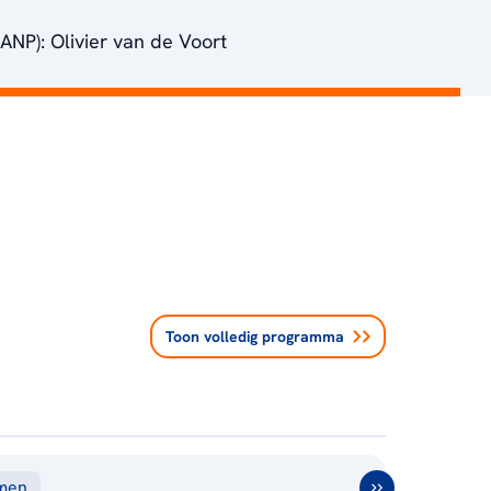
(ANP): Olivier van de Voort
Toon volledig programma
men