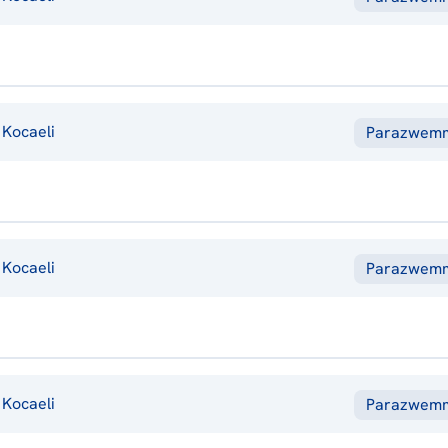
Kocaeli
Parazwem
Kocaeli
Parazwem
Kocaeli
Parazwem