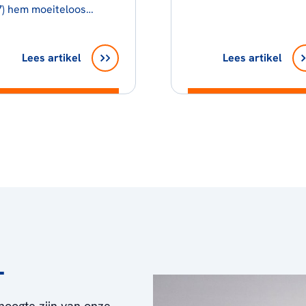
7) hem moeiteloos…
Lees artikel
Lees artikel
L
hoogte zijn van onze