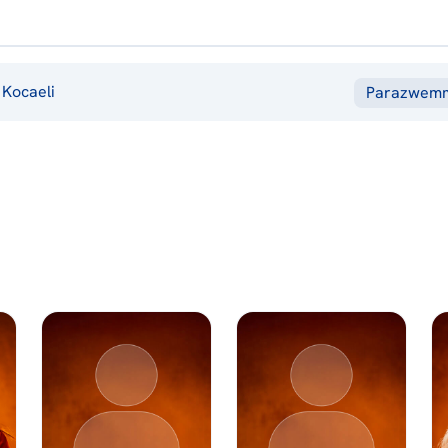
Kocaeli
Parazwem