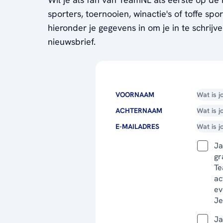
sporters, toernooien, winactie's of toffe sp
hieronder je gegevens in om je in te schrijv
nieuwsbrief.
VOORNAAM
ACHTERNAAM
E-MAILADRES
Ja
gr
Te
ac
ev
Je
Ja