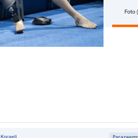
Foto 
Kocaeli
Parazwem