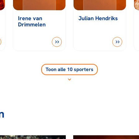
Irene van
Julian Hendriks
Drimmelen
Toon alle 10 sporters
n