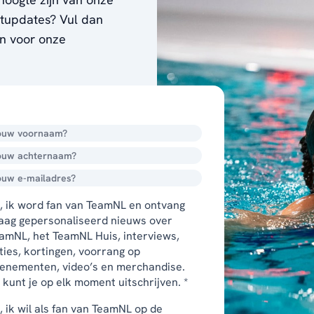
ortupdates? Vul dan
en voor onze
, ik word fan van TeamNL en ontvang
aag gepersonaliseerd nieuws over
amNL, het TeamNL Huis, interviews,
ties, kortingen, voorrang op
enementen, video’s en merchandise.
 kunt je op elk moment uitschrijven. *
, ik wil als fan van TeamNL op de