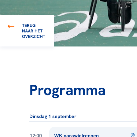
TERUG
NAAR HET
OVERZICHT
Programma
Dinsdag 1 september
12:00
WK parawielrennen