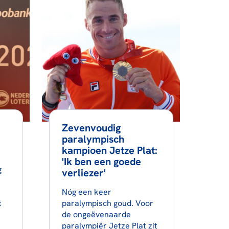
Zevenvoudig
paralympisch
kampioen Jetze Plat:
'Ik ben een goede
g
verliezer'
Nóg een keer
t
paralympisch goud. Voor
de ongeëvenaarde
paralympiër Jetze Plat zit