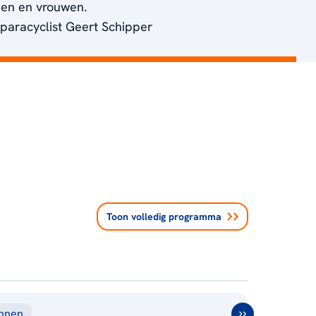
en en vrouwen.
 paracyclist Geert Schipper
Toon volledig programma
ennen