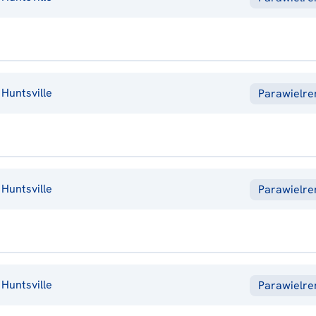
Huntsville
Parawielr
Huntsville
Parawielr
Huntsville
Parawielr