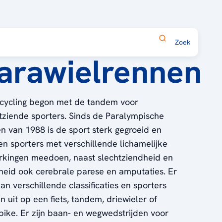
arawielrennen
cycling begon met de tandem voor
tziende sporters. Sinds de Paralympische
n van 1988 is de sport sterk gegroeid en
n sporters met verschillende lichamelijke
kingen meedoen, naast slechtziendheid en
heid ook cerebrale parese en amputaties. Er
an verschillende classificaties en sporters
 uit op een fiets, tandem, driewieler of
ike. Er zijn baan- en wegwedstrijden voor