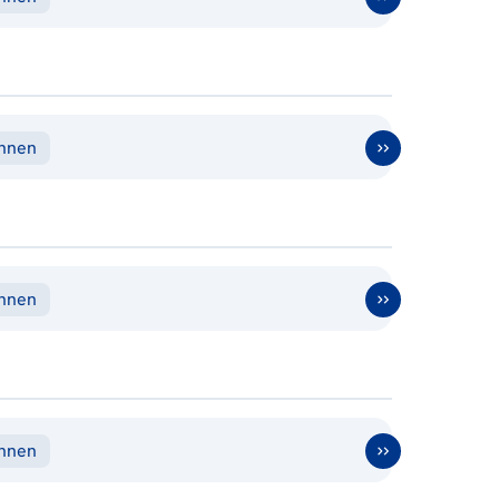
ennen
ennen
ennen