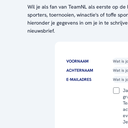
Wil je als fan van TeamNL als eerste op de 
sporters, toernooien, winactie's of toffe sp
hieronder je gegevens in om je in te schrijv
nieuwsbrief.
VOORNAAM
ACHTERNAAM
E-MAILADRES
Ja
gr
Te
ac
ev
Je