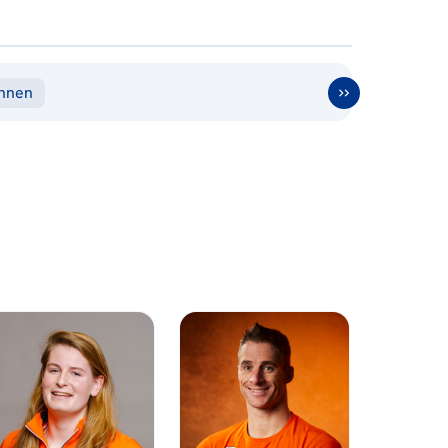
ennen