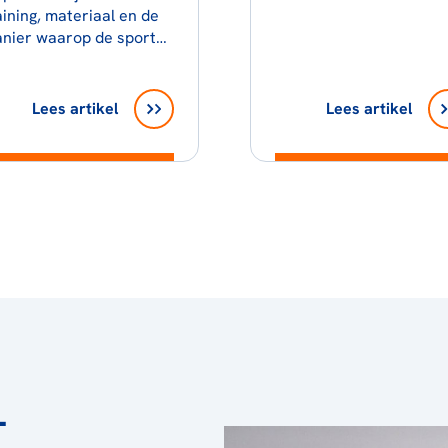
aining, materiaal en de
nier waarop de sport…
Lees artikel
Lees artikel
L