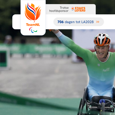
Trotse
hoofdsponsor
706
dagen tot LA2028