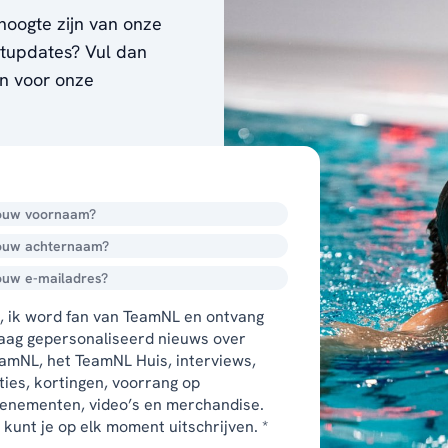
hoogte zijn van onze
ortupdates? Vul dan
en voor onze
, ik word fan van TeamNL en ontvang
aag gepersonaliseerd nieuws over
amNL, het TeamNL Huis, interviews,
ties, kortingen, voorrang op
enementen, video’s en merchandise.
 kunt je op elk moment uitschrijven. *