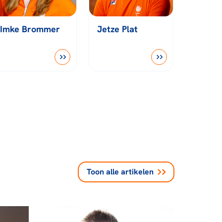
Imke Brommer
Jetze Plat
Toon alle
artikelen