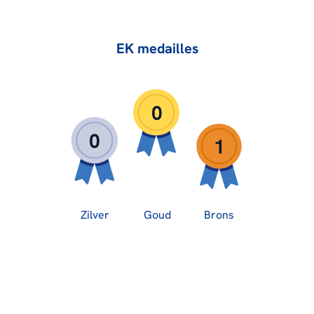
EK medailles
0
0
1
Zilver
Goud
Brons