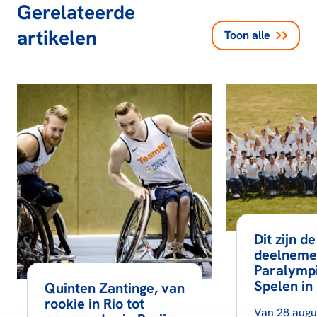
Gerelateerde
artikelen
Toon alle
Dit zijn 
deelneme
Paralymp
Spelen in 
Quinten Zantinge, van
rookie in Rio tot
Van 28 augu