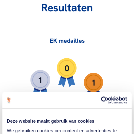
Resultaten
EK medailles
0
1
1
Zilver
Goud
Brons
Deze website maakt gebruik van cookies
We gebruiken cookies om content en advertenties te