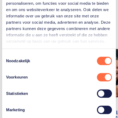
personaliseren, om functies voor social media te bieden
en om ons websiteverkeer te analyseren. Ook delen we
informatie over uw gebruik van onze site met onze
Gerelateerde
partners voor social media, adverteren en analyse. Deze
partners kunnen deze gegevens combineren met andere
artikelen
Toon alle
informatie die u aan ze heeft verstrekt of die ze hebben
verzameld op basis van uw gebruik van hun services.
Toestemmingsselectie
Noodzakelijk
Voorkeuren
Statistieken
Drie
Marketing
beachvol