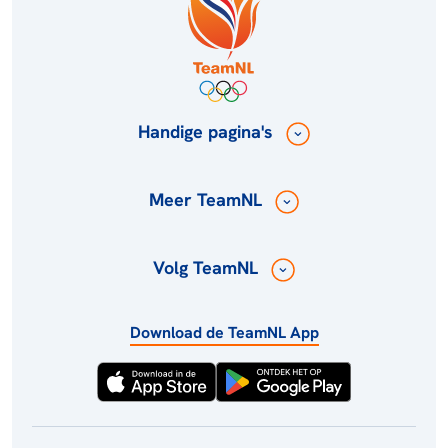
Handige pagina's
Meer TeamNL
Volg TeamNL
Download de TeamNL App