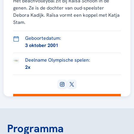
Het beachvolleybal zit bij Raïsa Schoon in de
genen. Ze is de dochter van oud-speelster
Debora Kadijk. Raïsa vormt een koppel met Katja
Stam.
Geboortedatum:
3 oktober 2001
Deelname Olympische spelen:
2x
Programma