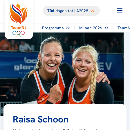
706
dagen tot LA2028
Programma
Milaan 2026
TeamN
Raisa Schoon