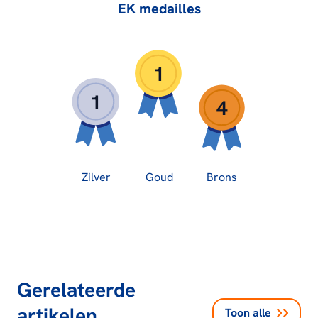
EK medailles
1
1
4
Zilver
Goud
Brons
Gerelateerde
artikelen
Toon alle