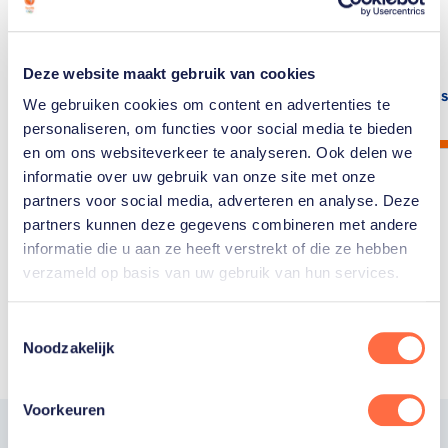
Olympische Spelen in
van…
Parijs? Bekijk het hier.
Deze website maakt gebruik van cookies
Lees artikel
Lees
We gebruiken cookies om content en advertenties te
personaliseren, om functies voor social media te bieden
en om ons websiteverkeer te analyseren. Ook delen we
informatie over uw gebruik van onze site met onze
partners voor social media, adverteren en analyse. Deze
partners kunnen deze gegevens combineren met andere
informatie die u aan ze heeft verstrekt of die ze hebben
Toon alle
verzameld op basis van uw gebruik van hun services.
Toestemmingsselectie
Noodzakelijk
Voorkeuren