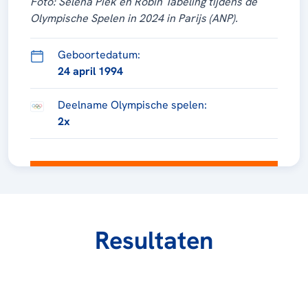
Foto: Selena Piek en Robin Tabeling tijdens de
Olympische Spelen in 2024 in Parijs (ANP).
Geboortedatum:
24 april 1994
Deelname Olympische spelen:
2x
Resultaten