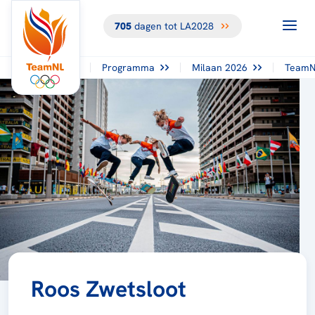
705
dagen tot LA2028
Programma
Milaan 2026
TeamN
Roos Zwetsloot