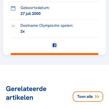
Geboortedatum:
27 juli 2000
Deelname Olympische spelen:
2x
Gerelateerde
artikelen
Toon alle