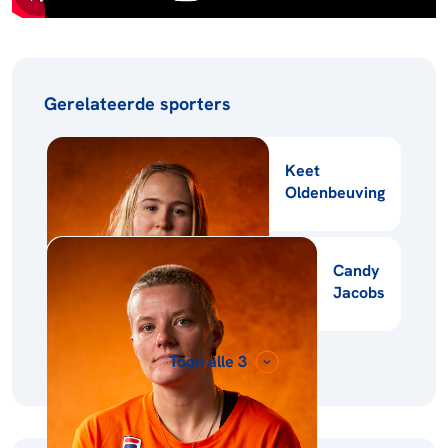
Gerelateerde sporters
Keet
Oldenbeuving
Candy
Jacobs
Toon alle 3