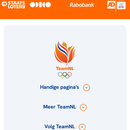
Handige pagina's
Meer TeamNL
Volg TeamNL