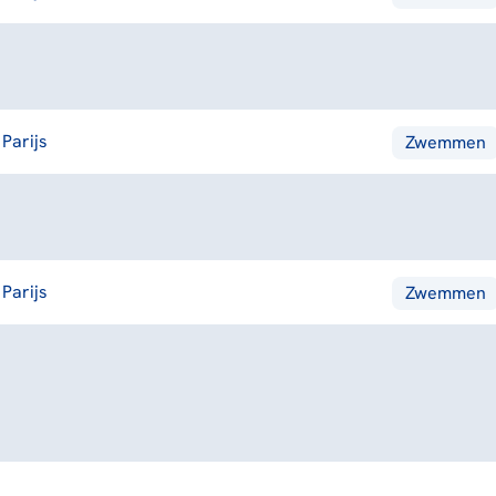
Parijs
Zwemmen
Parijs
Zwemmen