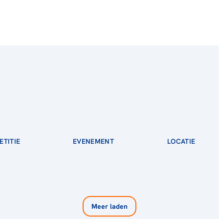
TITIE
EVENEMENT
LOCATIE
Meer laden