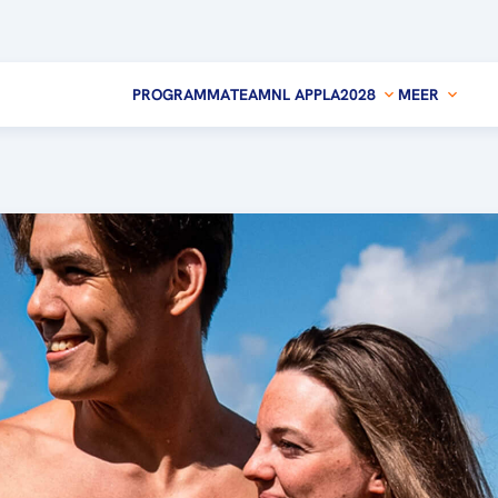
PROGRAMMA
TEAMNL APP
LA2028
MEER