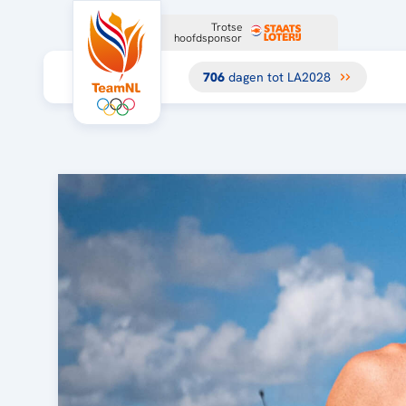
Trotse
hoofdsponsor
706
dagen tot LA2028