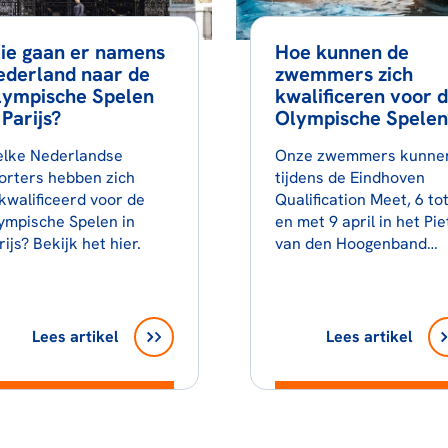
ie gaan er namens
Hoe kunnen de
ederland naar de
zwemmers zich
lympische Spelen
kwalificeren voor 
 Parijs?
Olympische Spelen
lke Nederlandse
Onze zwemmers kunne
orters hebben zich
tijdens de Eindhoven
kwalificeerd voor de
Qualification Meet, 6 to
ympische Spelen in
en met 9 april in het Pie
rijs? Bekijk het hier.
van den Hoogenband…
Lees artikel
Lees artikel