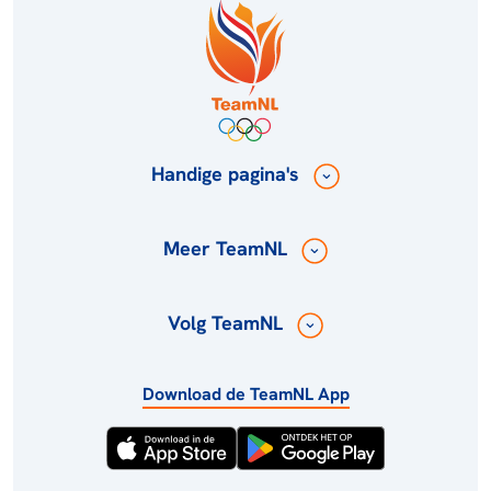
Handige pagina's
Meer TeamNL
Volg TeamNL
Download de TeamNL App