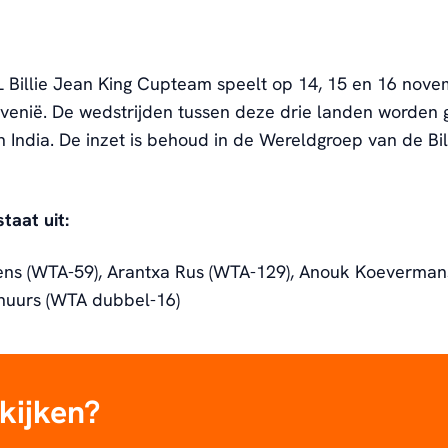
 Billie Jean King Cupteam speelt op 14, 15 en 16 nove
ovenië. De wedstrijden tussen deze drie landen worden 
n India. De inzet is behoud in de Wereldgroep van de Bil
taat uit:
ns (WTA-59), Arantxa Rus (WTA-129), Anouk Koeverman
huurs (WTA dubbel-16)
 kijken?