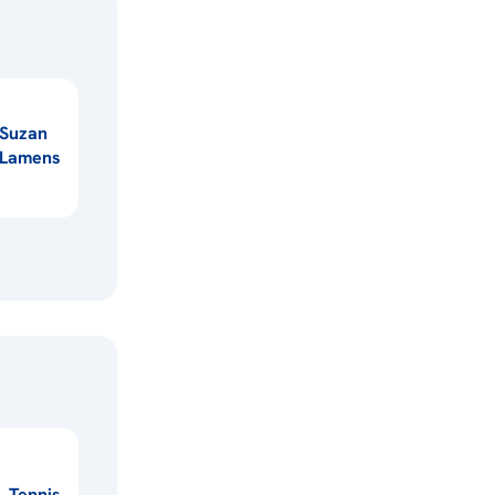
Suzan
Lamens
Tennis