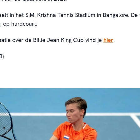
lt in het S.M. Krishna Tennis Stadium in Bangalore. De
r, op hardcourt.
atie over de Billie Jean King Cup vind je
hier
.
B)