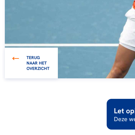
TERUG
NAAR HET
OVERZICHT
Let op
Deze we