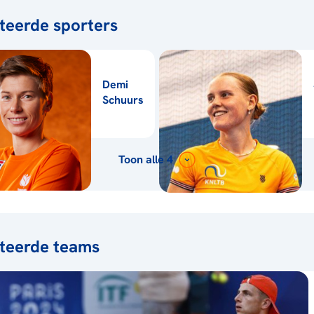
teerde sporters
Demi
Schuurs
Toon alle 4
teerde teams