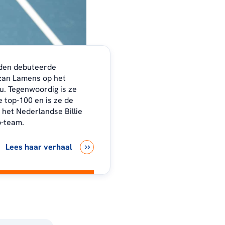
eden debuteerde
zan Lamens op het
u. Tegenwoordig is ze
e top-100 en is ze de
het Nederlandse Billie
p-team.
Lees haar verhaal