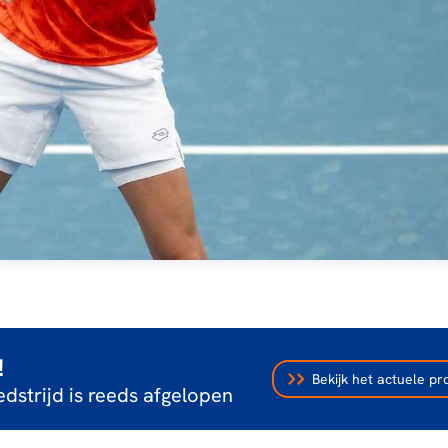
!
Bekijk het actuele 
dstrijd is reeds afgelopen