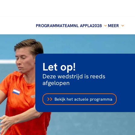
PROGRAMMA
TEAMNL APP
LA2028
MEER
Let op!
Deze wedstrijd is reeds
afgelopen
Bekijk het actuele programma