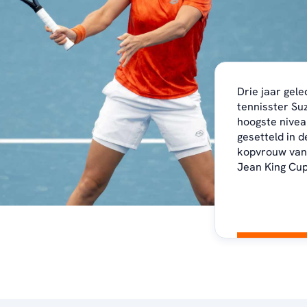
Drie jaar gel
tennisster Su
hoogste nivea
gesetteld in d
kopvrouw van 
Jean King Cu