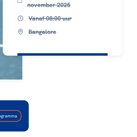
november 2025
Vanaf 08:00 uur
Bangalore
programma