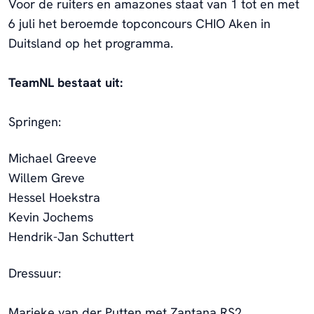
Voor de ruiters en amazones staat van 1 tot en met
6 juli het beroemde topconcours CHIO Aken in
Duitsland op het programma.
TeamNL bestaat uit:
Springen:
Michael Greeve
Willem Greve
Hessel Hoekstra
Kevin Jochems
Hendrik-Jan Schuttert
Dressuur:
Marieke van der Putten met Zantana RS2