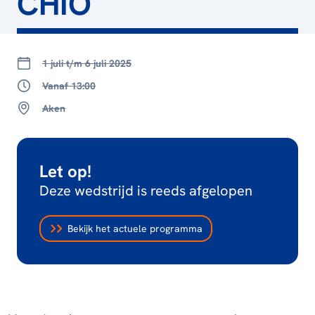
CHIO
1 juli t/m 6 juli 2025
Vanaf 13:00
Aken
Let op!
Deze wedstrijd is reeds afgelopen
Bekijk het actuele programma