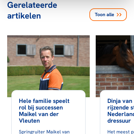
Gerelateerde
artikelen
Toon alle
Hele familie speelt
Dinja van 
rol bij successen
rijzende s
Maikel van der
Nederlan
Vleuten
dressuur
Springruiter Maikel van
Het meest p