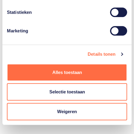
Statistieken
Gerelateerde teams
Marketing
Paardensport
Details tonen
springen
Alles toestaan
Paardensport
dressuur
Selectie toestaan
Weigeren