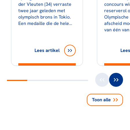
der Vleuten (34) verraste
concours wi
twee jaar geleden met
reserverol 
olympisch brons in Tokio.
Olympische 
Een medaille die de hele…
afscheid m
van één van
Lees artikel
Lees
Toon alle