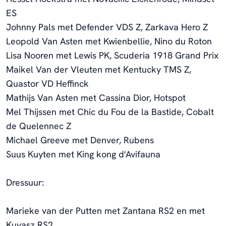
ES
Johnny Pals met Defender VDS Z, Zarkava Hero Z
Leopold Van Asten met Kwienbellie, Nino du Roton
Lisa Nooren met Lewis PK, Scuderia 1918 Grand Prix
Maikel Van der Vleuten met Kentucky TMS Z,
Quastor VD Heffinck
Mathijs Van Asten met Cassina Dior, Hotspot
Mel Thijssen met Chic du Fou de la Bastide, Cobalt
de Quelennec Z
Michael Greeve met Denver, Rubens
Suus Kuyten met King kong d'Avifauna
Dressuur:
Marieke van der Putten met Zantana RS2 en met
Kuvasz RS2