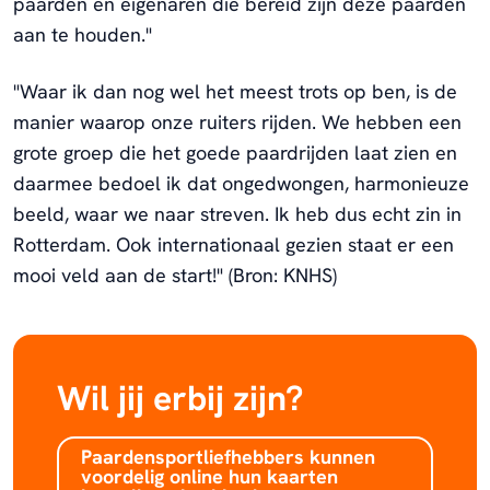
paarden én eigenaren die bereid zijn deze paarden
aan te houden."
"Waar ik dan nog wel het meest trots op ben, is de
manier waarop onze ruiters rijden. We hebben een
grote groep die het goede paardrijden laat zien en
daarmee bedoel ik dat ongedwongen, harmonieuze
beeld, waar we naar streven. Ik heb dus echt zin in
Rotterdam. Ook internationaal gezien staat er een
mooi veld aan de start!" (Bron: KNHS)
Wil jij erbij zijn?
Paardensportliefhebbers kunnen
voordelig online hun kaarten