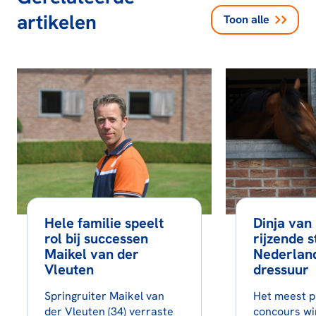
artikelen
Toon alle
Hele familie speelt
Dinja van 
rol bij successen
rijzende s
Maikel van der
Nederlan
Vleuten
dressuur
Springruiter Maikel van
Het meest p
der Vleuten (34) verraste
concours wi