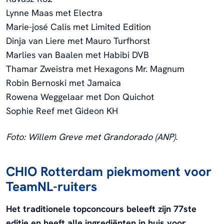
Lynne Maas met Electra
Marie-josé Calis met Limited Edition
Dinja van Liere met Mauro Turfhorst
Marlies van Baalen met Habibi DVB
Thamar Zweistra met Hexagons Mr. Magnum
Robin Bernoski met Jamaica
Rowena Weggelaar met Don Quichot
Sophie Reef met Gideon KH
Foto: Willem Greve met Grandorado (ANP).
CHIO Rotterdam piekmoment voor
TeamNL-ruiters
Het traditionele topconcours beleeft zijn 77ste
editie en heeft alle ingrediënten in huis voor