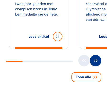
twee jaar geleden met
reserverol 
olympisch brons in Tokio.
Olympische 
Een medaille die de hele…
afscheid m
van één van
Lees artikel
Lees
Toon alle