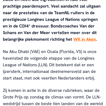
prachtige paardensport. Veel aandacht zal uitgaan
naar de prestaties van de TeamNL-ruiters in de
prestigieuze Longines League of Nations springen
en in de CDI4* dressuur. Bondscoaches Van der
Schans en Van der Meer vertellen meer over dit
belangrijke piekmoment richting het
WK in Aken
.
Na Abu Dhabi (VAE) en Ocala (Florida, VS) is onze
havenstad de volgende etappe van de Longines
League of Nations (LLN). Dit betekent dat er een
ijzersterk, internationaal deelnemersveld aan de
start staat, met ook veertien Nederlanders erbij.
Zij komen in actie in de diverse rubrieken, waar de
Grote Prijs op zondag de climax van vormt. De LLN-
wedstrijd tussen de beste tien landen van de wereld