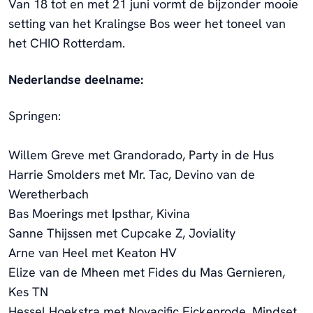
Van 18 tot en met 21 juni vormt de bijzonder mooie
setting van het Kralingse Bos weer het toneel van
het CHIO Rotterdam.
Nederlandse deelname:
Springen:
Willem Greve met Grandorado, Party in de Hus
Harrie Smolders met Mr. Tac, Devino van de
Weretherbach
Bas Moerings met Ipsthar, Kivina
Sanne Thijssen met Cupcake Z, Joviality
Arne van Heel met Keaton HV
Elize van de Mheen met Fides du Mas Gernieren,
Kes TN
Hessel Hoekstra met Novacific Eickenrode, Mindset