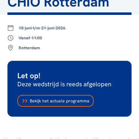
CHIO Rotterdam
18 juni t/m 21 juni 2026
Vanaf 11:00
Rotterdam
Let op!
Deze wedstrijd is reeds afgelopen
Bekijk het actuele programma