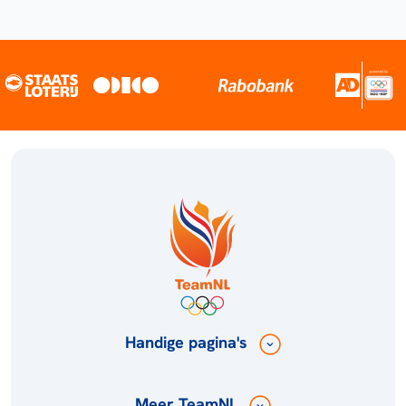
Handige pagina's
Meer TeamNL