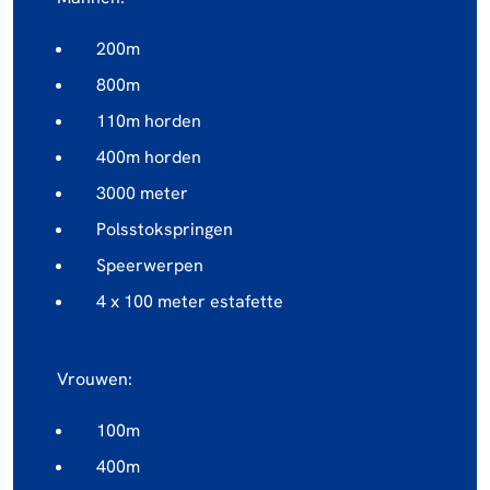
200m
800m
110m horden
400m horden
3000 meter
Polsstokspringen
Speerwerpen
4 x 100 meter estafette
Vrouwen:
100m
400m