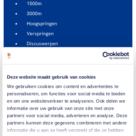
1500m
3000m
Hoogspringen
Verspringen
Discuswerpen
4x 100m estafette
Deze website maakt gebruik van cookies
We gebruiken cookies om content en advertenties te
personaliseren, om functies voor social media te bieden
en om ons websiteverkeer te analyseren. Ook delen we
informatie over uw gebruik van onze site met onze
partners voor social media, adverteren en analyse. Deze
partners kunnen deze gegevens combineren met andere
informatie die u aan ze heeft verstrekt of die ze hebben