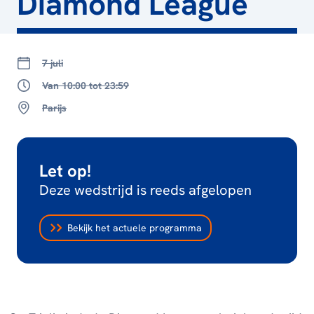
Diamond League
7 juli
Van 10:00 tot 23:59
Parijs
Let op!
Deze wedstrijd is reeds afgelopen
Bekijk het actuele programma