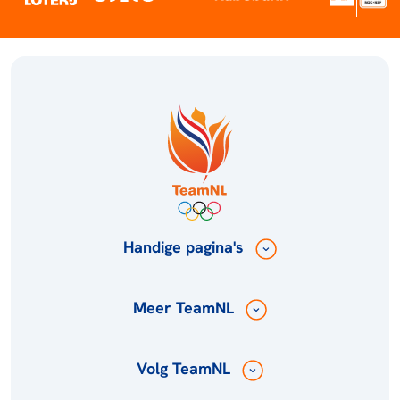
Handige pagina's
Meer TeamNL
Volg TeamNL