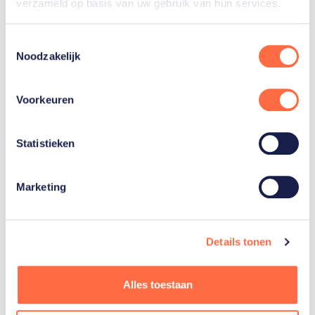
verzameld op basis van uw gebruik van hun services.
Toestemmingsselectie
Noodzakelijk
Gerelateerde teams
Voorkeuren
Atletiek
Statistieken
Marketing
Details tonen
Gerelateerde
artikelen
Toon alle
Alles toestaan