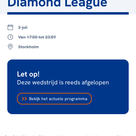
Diamond League
2 juli
Van 17:00 tot 23:59
Stockholm
Let op!
Deze wedstrijd is reeds afgelopen
Bekijk het actuele programma