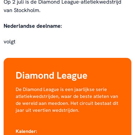
Op 2 juli is de Diamond League-atletiekwedstrijd
van Stockholm.
Nederlandse deelname:
volgt
Diamond League
De Diamond League is een jaarlijkse serie
atletiekwedstrijden, waar de beste atleten van
de wereld aan meedoen. Het circuit bestaat dit
jaar uit veertien wedstrijden.
Kalender: