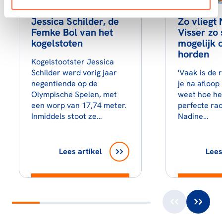
Jessica Schilder, de
Zo vliegt
Femke Bol van het
Visser zo 
kogelstoten
mogelijk 
horden
Kogelstootster Jessica
Schilder werd vorig jaar
'Vaak is de
negentiende op de
je na afloop
Olympische Spelen, met
weet hoe het
een worp van 17,74 meter.
perfecte rac
Inmiddels stoot ze…
Nadine…
Lees artikel
Lees