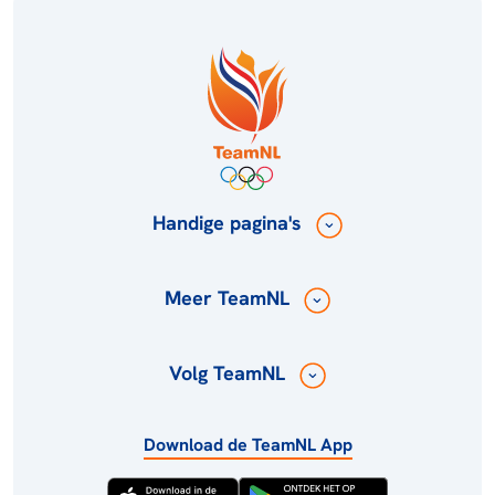
Handige pagina's
Meer TeamNL
Volg TeamNL
Download de TeamNL App