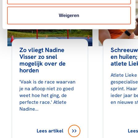
Weigeren
Zo vliegt Nadine
Schreeuw
Visser zo snel
en huilen;
mogelijk over de
atlete Li
horden
Atlete Lieke
'Vaak is de race waarvan
gespecialise
je na afloop niet zo goed
sprint. Haar
weet hoe het ging, de
ieder jaar b
perfecte race.' Atlete
en nieuwe 
Nadine…
Lees artikel
Lees