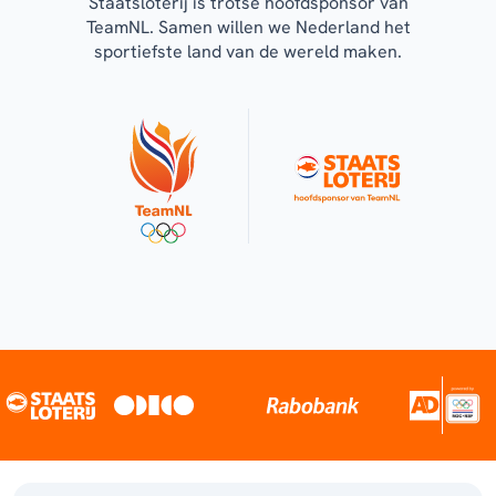
Staatsloterij is trotse hoofdsponsor van
TeamNL. Samen willen we Nederland het
sportiefste land van de wereld maken.