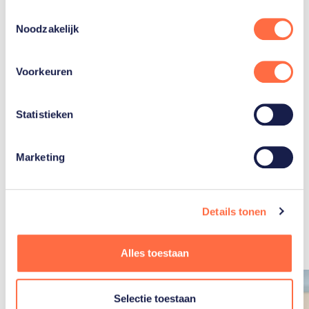
Toestemmingsselectie
Gerelateerde teams
Noodzakelijk
Voorkeuren
Atletiek
Statistieken
Marketing
Gerelateerde
Details tonen
artikelen
Toon alle
Alles toestaan
Selectie toestaan