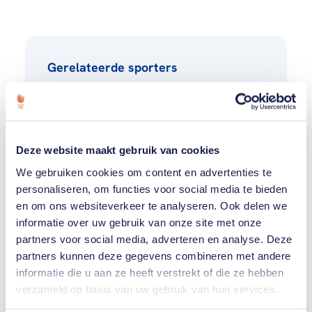
Gerelateerde sporters
Menno
Vloon
Deze website maakt gebruik van cookies
We gebruiken cookies om content en advertenties te
Femke
personaliseren, om functies voor social media te bieden
Broeders
Bol
en om ons websiteverkeer te analyseren. Ook delen we
informatie over uw gebruik van onze site met onze
partners voor social media, adverteren en analyse. Deze
Toon alle 5
partners kunnen deze gegevens combineren met andere
informatie die u aan ze heeft verstrekt of die ze hebben
verzameld op basis van uw gebruik van hun services.