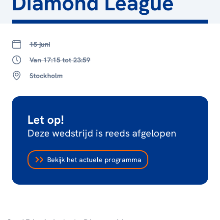
Diamond League
15 juni
Van 17:15 tot 23:59
Stockholm
Let op!
Deze wedstrijd is reeds afgelopen
Bekijk het actuele programma