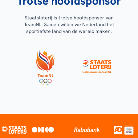
Trotse hoofdsponsor
Staatsloterij is trotse hoofdsponsor van
TeamNL. Samen willen we Nederland het
sportiefste land van de wereld maken.