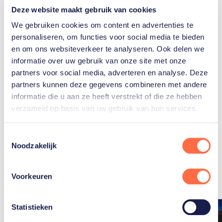
Deze website maakt gebruik van cookies
Gerelateerde teams
We gebruiken cookies om content en advertenties te
personaliseren, om functies voor social media te bieden
en om ons websiteverkeer te analyseren. Ook delen we
Schoonspringen
informatie over uw gebruik van onze site met onze
partners voor social media, adverteren en analyse. Deze
partners kunnen deze gegevens combineren met andere
informatie die u aan ze heeft verstrekt of die ze hebben
verzameld op basis van uw gebruik van hun services.
Toestemmingsselectie
Gerelateerde
Noodzakelijk
artikelen
Toon alle
Voorkeuren
Statistieken