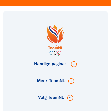
Handige pagina's
Meer TeamNL
Volg TeamNL