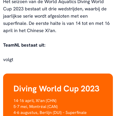
Het seizoen van de World Aquatics Diving World
Cup 2023 bestaat uit drie wedstrijden, waarbij de
jaarlijkse serie wordt afgesloten met een
superfinale. De eerste halte is van 14 tot en met 16
april in het Chinese Xi'an.
TeamNL bestaat uit:
volgt
Diving World Cup 2023
14-16 april, Xi'an (CHN)
5-7 mei, Montréal (CAN)
4-6 augustus, Berlijn (DUI) – Superfinale