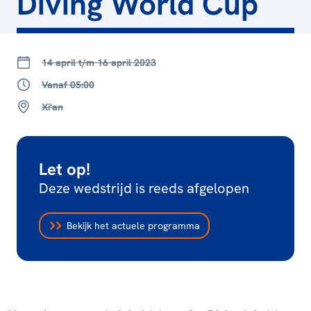
Diving World Cup
14 april t/m 16 april 2023
Vanaf 05:00
Xi'an
Let op!
Deze wedstrijd is reeds afgelopen
Bekijk het actuele programma