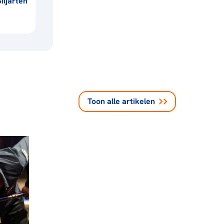
iljarten
Toon alle
artikelen