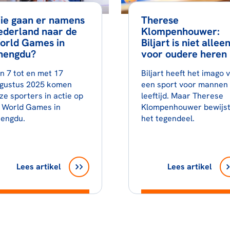
ie gaan er namens
Therese
ederland naar de
Klompenhouwer:
orld Games in
Biljart is niet allee
hengdu?
voor oudere heren
n 7 tot en met 17
Biljart heeft het imago 
gustus 2025 komen
een sport voor mannen
ze sporters in actie op
leeftijd. Maar Therese
 World Games in
Klompenhouwer bewijs
engdu.
het tegendeel.
Lees artikel
Lees artikel