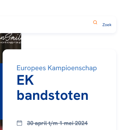
Europees Kampioenschap
EK
bandstoten
30 april t/m 1 mei 2024