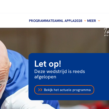
PROGRAMMA
TEAMNL APP
LA2028
MEER
Let op!
Deze wedstrijd is reeds
afgelopen
Bekijk het actuele programma