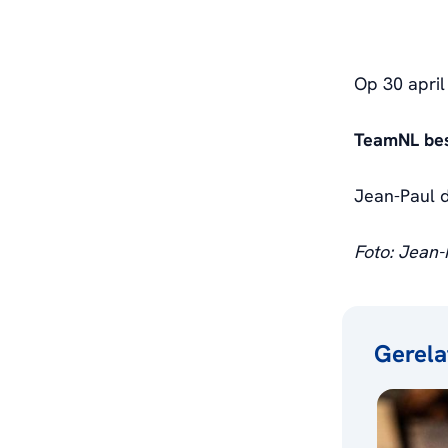
Op 30 april
TeamNL bes
Jean-Paul 
Foto: Jean-P
Gerela