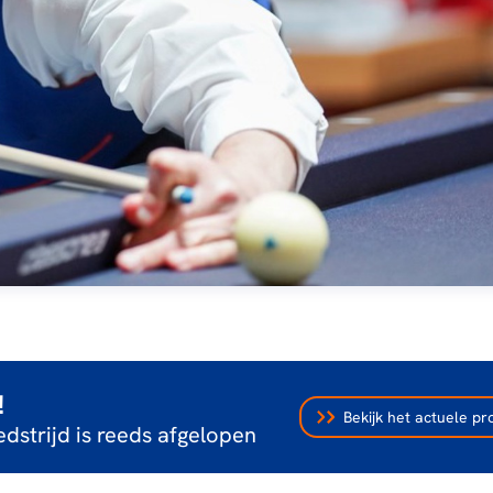
!
Bekijk het actuele 
dstrijd is reeds afgelopen