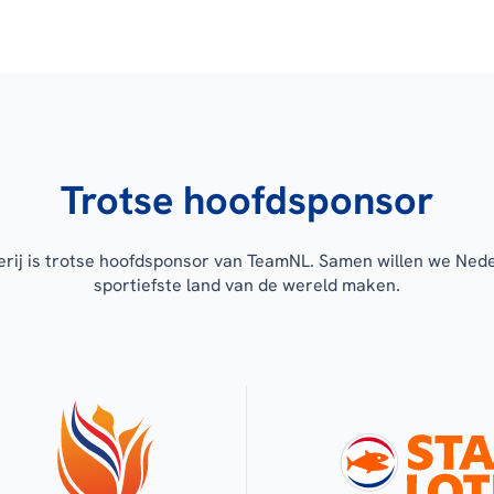
Trotse hoofdsponsor
erij is trotse hoofdsponsor van TeamNL. Samen willen we Ned
sportiefste land van de wereld maken.