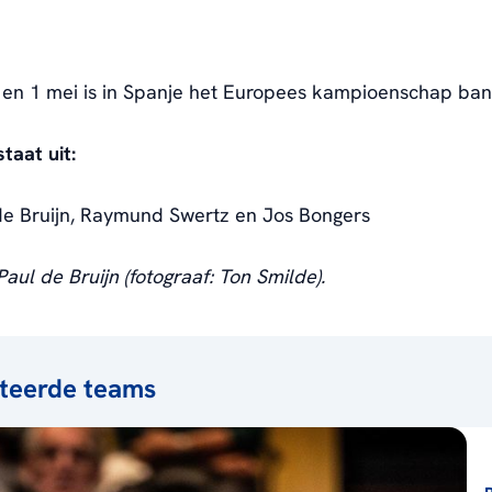
 en 1 mei is in Spanje het Europees kampioenschap ban
taat uit:
de Bruijn, Raymund Swertz en Jos Bongers
aul de Bruijn (fotograaf: Ton Smilde).
teerde teams