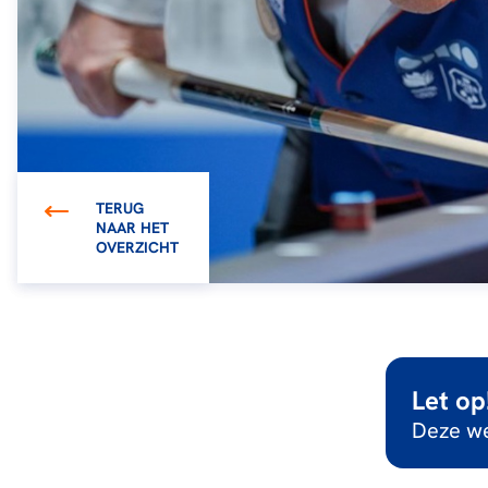
TERUG
NAAR HET
OVERZICHT
Let op
Deze we