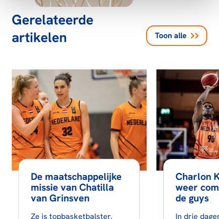
Gerelateerde
artikelen
Toon alle
De maatschappelijke
Charlon K
missie van Chatilla
weer com
van Grinsven
de guys
Ze is topbasketbalster,
In drie dage